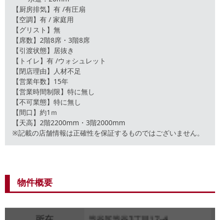
【厨房排気】有 /有圧扇
【空調】有 / 家庭用
【グリスト】無
【席数】2階8席・3階8席
【引渡状態】居抜き
【トイレ】有 /ウォシュレット
【閉店理由】人材不足
【営業年数】15年
【営業時間制限】特に無し
【不可業態】特に無し
【間口】約1ｍ
【天高】2階2200mm・3階2000mm
※記載の店舗情報は正確性を保証するものではございません。
物件概要