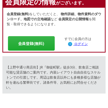
会員限定の情報
がございます。
会員登録(無料)
をしていただくと、
物件詳細、物件資料のダウ
ンロード、地図での立地確認
など
会員限定の公開情報
を閲
覧・取得できるようになります。
すでに会員の方は
会員登録(無料)
ログイン
【上野中通り商店街】JR『御徒町駅』徒歩3分、飲食店ご相談
可能な貸店舗のご案内です。内装レイアウト自由自在なスケル
トンでの引渡しです。周辺は飲食店以外にも多種多様な店舗が
軒を連ねる繁華街です。諸条件等、お気軽にお問合せくださ
い。