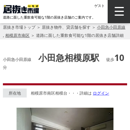
ゲスト
道路に面した重飲食可能な1階の居抜き店舗のご案内です。
居抜き市場トップ
＞
居抜き物件、貸店舗を探す
＞
小田急小田原線
,
相模原市南区
＞
道路に面した重飲食可能な1階の居抜き店舗詳細
小田急相模原駅
10
小田急小田原線
徒歩
分
所在地
相模原市南区相模台・・・詳細は
ログイン