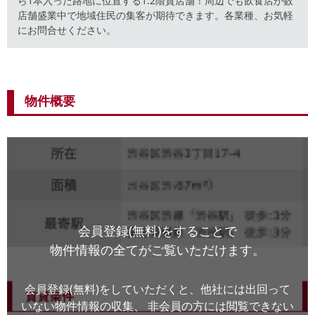
ら1本入った路地に位置する1.2階貸店舗！周辺でも飲食店が数
店舗盛業中で地域住民の集客が期待できます。各業種、お気軽
にお問合せください。
物件概要
会員登録(無料)をすることで
物件情報の全てがご覧いただけます。
会員登録(無料)をしていただくと、他社には出回って
いない物件情報の収集、
非会員の方には閲覧できない