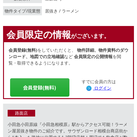
物件タイプ/現業態
居抜き / ラーメン
会員限定の情報
がございます。
会員登録(無料)
をしていただくと、
物件詳細、物件資料のダウ
ンロード、地図での立地確認
など
会員限定の公開情報
を閲
覧・取得できるようになります。
すでに会員の方は
会員登録(無料)
ログイン
路面店
小田急小田原線『小田急相模原』駅からアクセス可能！ラーメ
ン屋居抜き物件のご紹介です。サウザンロード相模台商店街か