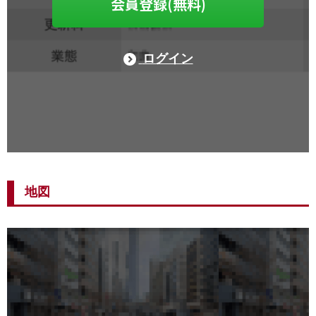
会員登録(無料)
ログイン
地図