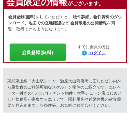
会員限定の情報
がございます。
会員登録(無料)
をしていただくと、
物件詳細、物件資料のダウ
ンロード、地図での立地確認
など
会員限定の公開情報
を閲
覧・取得できるようになります。
すでに会員の方は
会員登録(無料)
ログイン
東武東上線『大山駅』すぐ、遊座大山商店街に面したビル内か
ら重飲食のご相談可能なスケルトン物件のご紹介です。エレベ
ーター付きの1フロア1テナント物件！大手チェーン店はじめと
した飲食店が密集するエリアで、駅利用客や近隣住民の飲食需
要が見込めます。諸条件等、お気軽にお問合せください。