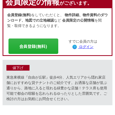
会員限定の情報
がございます。
会員登録(無料)
をしていただくと、
物件詳細、物件資料のダウ
ンロード、地図での立地確認
など
会員限定の公開情報
を閲
覧・取得できるようになります。
すでに会員の方は
会員登録(無料)
ログイン
値下げ
東急東横線『自由が丘駅』徒歩4分、人気エリアから隠れ家店
舗におすすめな貸テナントのご紹介です。お洒落な店舗が並ぶ
通りから、路地に入ると現れる緑豊かな店舗！テラス席も使用
可能で都会の喧騒を忘れられるゆったりとした雰囲気です。ご
検討の方はお気軽にお問合せください。