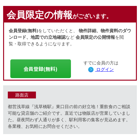
会員限定の情報
がございます。
会員登録(無料)
をしていただくと、
物件詳細、物件資料のダウ
ンロード、地図での立地確認
など
会員限定の公開情報
を閲
覧・取得できるようになります。
すでに会員の方は
会員登録(無料)
ログイン
路面店
都営浅草線『浅草橋駅』東口目の前の好立地！重飲食のご相談
可能な貸店舗のご紹介です。直近では物販店が営業していまし
た。昼夜問わず人通りが多く、駅利用客の集客が見込めます。
各業種、お気軽にお問合せください。