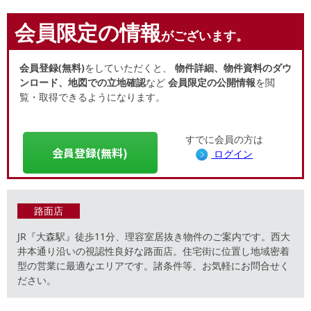
会員限定の情報
がございます。
会員登録(無料)
をしていただくと、
物件詳細、物件資料のダウ
ンロード、地図での立地確認
など
会員限定の公開情報
を閲
覧・取得できるようになります。
すでに会員の方は
会員登録(無料)
ログイン
路面店
JR『大森駅』徒歩11分、理容室居抜き物件のご案内です。西大
井本通り沿いの視認性良好な路面店。住宅街に位置し地域密着
型の営業に最適なエリアです。諸条件等、お気軽にお問合せく
ださい。