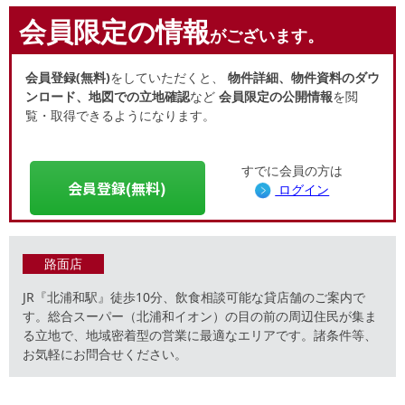
会員限定の情報
がございます。
会員登録(無料)
をしていただくと、
物件詳細、物件資料のダウ
ンロード、地図での立地確認
など
会員限定の公開情報
を閲
覧・取得できるようになります。
すでに会員の方は
会員登録(無料)
ログイン
路面店
JR『北浦和駅』徒歩10分、飲食相談可能な貸店舗のご案内で
す。総合スーパー（北浦和イオン）の目の前の周辺住民が集ま
る立地で、地域密着型の営業に最適なエリアです。諸条件等、
お気軽にお問合せください。