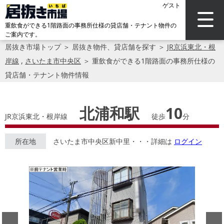
ゲスト
重飲食ができる1階路面の事務所仕様の貸店舗・テナント物件の
ご案内です。
居抜き市場トップ
＞
居抜き物件、貸店舗を探す
＞
JR京浜東北・根
岸線
,
さいたま市中央区
＞
重飲食ができる1階路面の事務所仕様の
貸店舗・テナント物件情報
北浦和駅
10
JR京浜東北・根岸線
徒歩
分
所在地
さいたま市中央区新中里・・・詳細は
ログイン