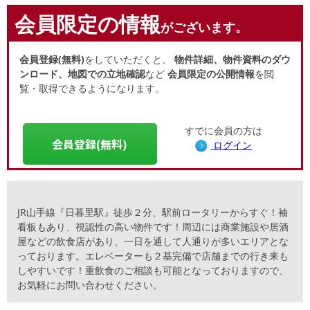
会員限定の情報
がございます。
会員登録(無料)
をしていただくと、
物件詳細、物件資料のダウ
ンロード、地図での立地確認
など
会員限定の公開情報
を閲
覧・取得できるようになります。
すでに会員の方は
会員登録(無料)
ログイン
JR山手線『日暮里駅』徒歩２分、駅前ロータリーからすぐ！袖
看板もあり、視認性の高い物件です！周辺には商業施設や居酒
屋などの飲食店があり、一日を通して人通りが多いエリアとな
っております。エレベーターも２基完備で店舗までの行き来も
しやすいです！重飲食のご相談も可能となっておりますので、
お気軽にお問い合わせください。