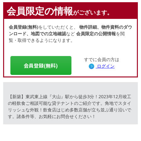
会員限定の情報
がございます。
会員登録(無料)
をしていただくと、
物件詳細、物件資料のダウ
ンロード、地図での立地確認
など
会員限定の公開情報
を閲
覧・取得できるようになります。
すでに会員の方は
会員登録(無料)
ログイン
【新築】東武東上線『大山』駅から徒歩3分！2023年12月竣工
の軽飲食ご相談可能な貸テナントのご紹介です。角地でスタイ
リッシュな外観！飲食店はじめ多数店舗が立ち並ぶ通り沿いで
す。諸条件等、お気軽にお問合せください！