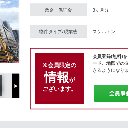
敷金・保証金
3ヶ月分
会員登録（無料）
物件タイプ/現業態
スケルトン
ログイン
会員登録(無料)
を
ード、地図での
※会員限定の
きるようになり
情報
が
ございます。
Next
会員登