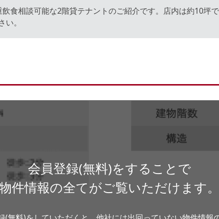
重飲食相談可能な2階貸テナントのご紹介です。店内は約10坪
さい。
会員登録(無料)をすることで
物件情報の全てがご覧いただけます
録(無料)をしていただくと、他社には出回っていない物件情報