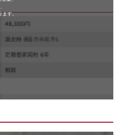
、
ります。