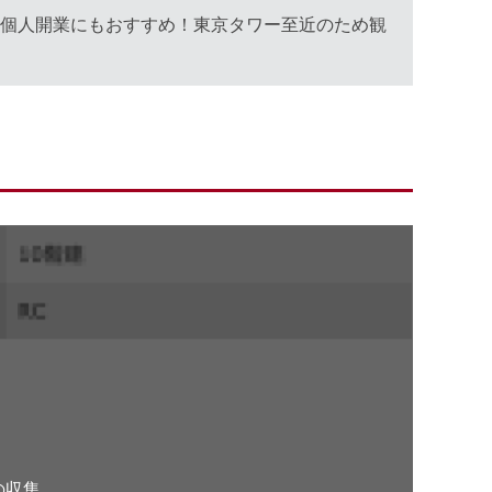
で個人開業にもおすすめ！東京タワー至近のため観
。
の収集、