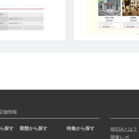
店舗情報
ら探す
業態から探す
特集から探す
RESTAとは？
開業レポ