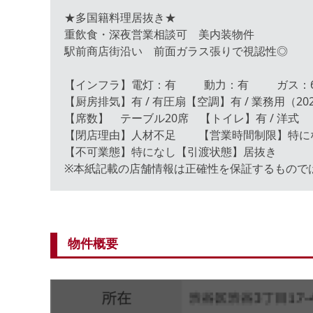
★多国籍料理居抜き★
重飲食・深夜営業相談可 美内装物件
駅前商店街沿い 前面ガラス張りで視認性◎
【インフラ】電灯：有 動力：有 ガス：6
【厨房排気】有 / 有圧扇【空調】有 / 業務用（2
【席数】 テーブル20席 【トイレ】有 / 洋式
【閉店理由】人材不足 【営業時間制限】
【不可業態】特になし【引渡状態】居抜き
※本紙記載の店舗情報は正確性を保証するもので
物件概要