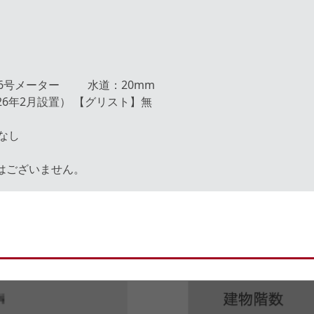
号メーター 水道：20mm
026年2月設置） 【グリスト】無
特になし
はございません。