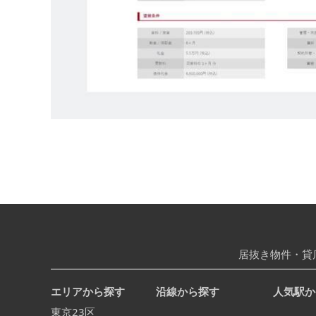
居抜き物件・貸
エリアから探す
沿線から探す
人気駅か
東京23区