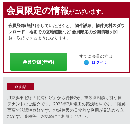
会員限定の情報
がございます。
会員登録(無料)
をしていただくと、
物件詳細、物件資料のダウ
ンロード、地図での立地確認
など
会員限定の公開情報
を閲
覧・取得できるようになります。
すでに会員の方は
会員登録(無料)
ログイン
路面店
JR京浜東北線『北浦和駅』から徒歩2分、重飲食相談可能な貸
テナントのご紹介です。2023年2月竣工の築浅物件です。1階路
面店で視認性良好です。地域住民の日常的な利用が見込める立
地です。業種等、お気軽にご相談ください。