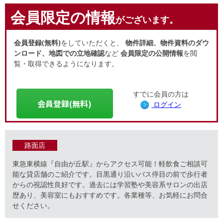
会員限定の情報
がございます。
会員登録(無料)
をしていただくと、
物件詳細、物件資料のダウ
ンロード、地図での立地確認
など
会員限定の公開情報
を閲
覧・取得できるようになります。
すでに会員の方は
会員登録(無料)
ログイン
路面店
東急東横線『自由が丘駅』からアクセス可能！軽飲食ご相談可
能な貸店舗のご紹介です。目黒通り沿いバス停目の前で歩行者
からの視認性良好です。過去には学習塾や美容系サロンの出店
歴あり、美容室にもおすすめです。各業種等、お気軽にお問合
せください。