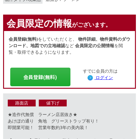
会員限定の情報
がございます。
会員登録(無料)
をしていただくと、
物件詳細、物件資料のダウ
ンロード、地図での立地確認
など
会員限定の公開情報
を閲
覧・取得できるようになります。
すでに会員の方は
会員登録(無料)
ログイン
路面店
値下げ
★造作代無償 ラーメン店居抜き★
あけぼの通り 角地 グリーストラップ有り！
即開業可能！ 営業年数約3年の美内装！