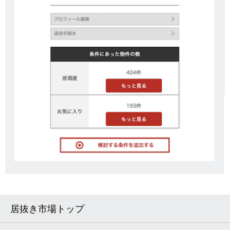
居抜き市場トップ