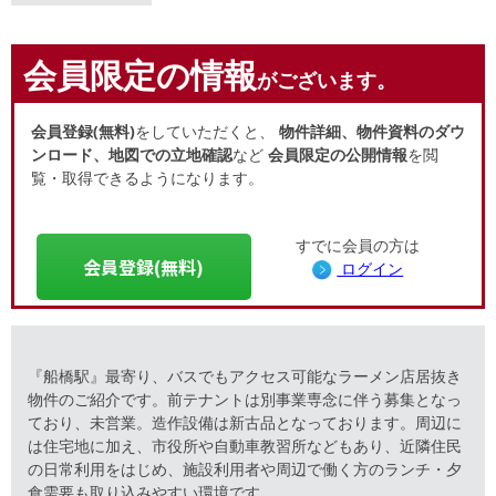
会員限定の情報
がございます。
会員登録(無料)
をしていただくと、
物件詳細、物件資料のダウ
ンロード、地図での立地確認
など
会員限定の公開情報
を閲
覧・取得できるようになります。
すでに会員の方は
会員登録(無料)
ログイン
『船橋駅』最寄り、バスでもアクセス可能なラーメン店居抜き
物件のご紹介です。前テナントは別事業専念に伴う募集となっ
ており、未営業。造作設備は新古品となっております。周辺に
は住宅地に加え、市役所や自動車教習所などもあり、近隣住民
の日常利用をはじめ、施設利用者や周辺で働く方のランチ・夕
食需要も取り込みやすい環境です。