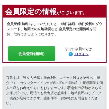
会員限定の情報
がございます。
会員登録(無料)
をしていただくと、
物件詳細、物件資料のダウ
ンロード、地図での立地確認
など
会員限定の公開情報
を閲
覧・取得できるようになります。
すでに会員の方は
会員登録(無料)
ログイン
京急本線『県立大学駅』徒歩3分、スナック居抜き物件のご紹
介です。カウンターメインの約5.4坪の小箱物件！新規開業や個
人出店をお考えの方にもおすすめです。駅南側の店舗が立ち並
ぶ通り沿いで、周辺でも飲食店が盛業中！地域住民のリピータ
ー獲得が期待できます。諸条件等、お気軽にお問合せくださ
い。