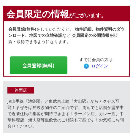
会員限定の情報
がございます。
会員登録(無料)
をしていただくと、
物件詳細、物件資料のダウ
ンロード、地図での立地確認
など
会員限定の公開情報
を閲
覧・取得できるようになります。
すでに会員の方は
会員登録(無料)
ログイン
路面店
JR山手線『池袋駅』と東武東上線『大山駅』からアクセス可
能！まぜそば居抜き物件のご紹介です。周辺でも店舗が盛業中
で近隣住民の集客が期待できます！ラーメン店、カレー店、中
華料理店、焼肉店等重飲食のご相談も可能です！お気軽にお問
合せください。