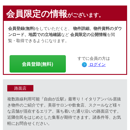
会員限定の情報
がございます。
会員登録(無料)
をしていただくと、
物件詳細、物件資料のダウ
ンロード、地図での立地確認
など
会員限定の公開情報
を閲
覧・取得できるようになります。
すでに会員の方は
会員登録(無料)
ログイン
路面店
複数路線利用可能『自由が丘駅』最寄り！イタリアンバル居抜
き物件のご紹介です。美容サロンや飲食店、スクールなど様々
な店舗が混在するエリア。落ち着いた通り沿いの路面店です。
近隣住民をはじめとした集客が期待できます。諸条件等、お気
軽にお問合せください。