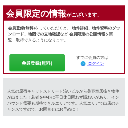
会員限定の情報
がございます。
会員登録(無料)
をしていただくと、
物件詳細、物件資料のダウ
ンロード、地図での立地確認
など
会員限定の公開情報
を閲
覧・取得できるようになります。
すでに会員の方は
会員登録(無料)
ログイン
人気の原宿キャットストリート沿いビルから美容室居抜き物件
が出ました！若者を中心に平日休日問わず賑わいがあり、イン
バウンド需要も期待できルエリアです。人気エリアで出店のチ
ャンスですので、お問合せはお早めに！