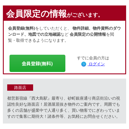
会員限定の情報
がございます。
会員登録(無料)
をしていただくと、
物件詳細、物件資料のダウ
ンロード、地図での立地確認
など
会員限定の公開情報
を閲
覧・取得できるようになります。
すでに会員の方は
会員登録(無料)
ログイン
路面店
都営新宿線『西大島駅』最寄り、砂町銀座通り商店街沿いの視
認性良好な路面店！居酒屋居抜き物件のご案内です。周囲でも
多くの店舗が盛業中で人通り多く、買い物客でにぎわっていま
すので集客に期待大！諸条件等、お気軽にお問合せください。