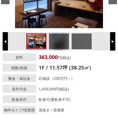
Previous
Next
363,000
賃料
円(税込)
1F / 11.57坪 (38.25㎡)
階数/面積
敷金・保証金
応相談（330万円～）
造作代金
1,650,000円(税込)
飲食条件
飲食可(重飲食不可)
物件タイプ/現業態
居抜き / 居酒屋