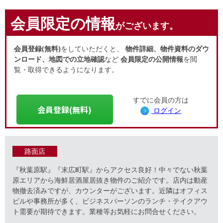
会員限定の情報
がございます。
会員登録(無料)
をしていただくと、
物件詳細、物件資料のダウ
ンロード、地図での立地確認
など
会員限定の公開情報
を閲
覧・取得できるようになります。
すでに会員の方は
会員登録(無料)
ログイン
路面店
『秋葉原駅』『末広町駅』からアクセス良好！中々でない秋葉
原エリアから海鮮居酒屋居抜き物件のご紹介です。店内は動産
物撤去済みですが、カウンターがございます。近隣はオフィス
ビルや事務所が多く、ビジネスパーソンのランチ・テイクアウ
ト需要が期待できます。業種等お気軽にお問合せください。