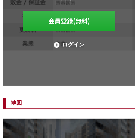
会員登録(無料)
ログイン
地図