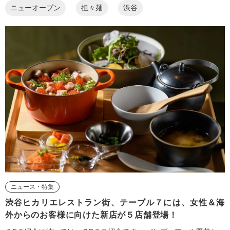
ニューオープン
担々麺
渋谷
ニュース・特集
渋谷ヒカリエレストラン街、テーブル７には、女性＆海
外からのお客様に向けた新店が５店舗登場！