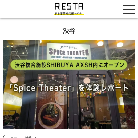
居抜き売却市場
渋谷