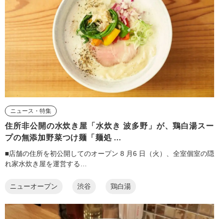
ニュース・特集
住所非公開の水炊き屋「水炊き 波多野」が、鶏白湯スー
プの無添加野菜つけ麺「麺処 ...
■店舗の住所を初公開してのオープン 8 月6 日（火）、全室個室の隠
れ家水炊き屋を運営する…
ニューオープン
渋谷
鶏白湯