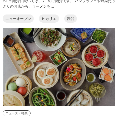
６Fの紹介に続いては、７Fのご紹介です。 パンブッフェや野菜たっ
ぷりのお店から、ラーメンを…
ニューオープン
ヒカリエ
渋谷
ニュース・特集