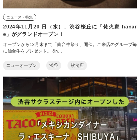
ニュース・特集
2024年11月20 日（水）、渋谷桜丘に「焚火家 hanar
e」がグランドオープン！
オープンから12月末まで「仙台牛祭り」開催。ご来店のグループ毎
に仙台牛をプレゼント。 &n…
ニューオープン
渋谷
飲食店