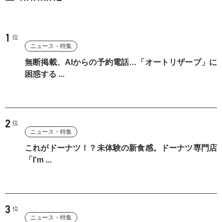
ニュース・特集
無断掲載、AIからの予約電話…「オートリザーブ」に
困惑する ...
ニュース・特集
これがドーナツ！？未体験の新食感。ドーナツ専門店
「I'm ...
ニュース・特集