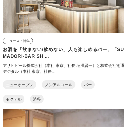
ニュース・特集
お酒を「飲まない/飲めない」人も楽しめるバー、「SU
MADORI-BAR SH ...
アサヒビール株式会社（本社 東京、社長 塩澤賢一）と株式会社電通
デジタル（本社 東京、社長…
ニューオープン
ノンアルコール
バー
モクテル
渋谷