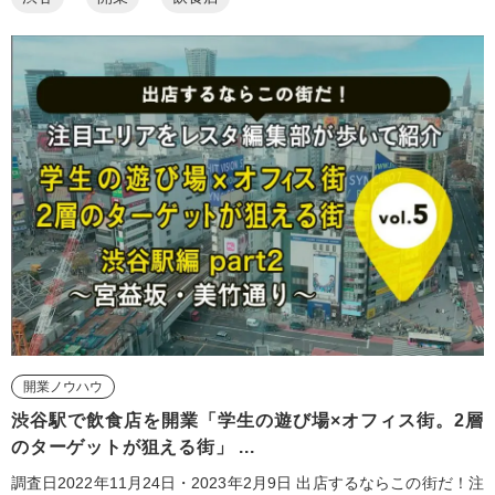
開業ノウハウ
渋谷駅で飲食店を開業「学生の遊び場×オフィス街。2層
のターゲットが狙える街」 ...
調査日2022年11月24日・2023年2月9日 出店するならこの街だ！注