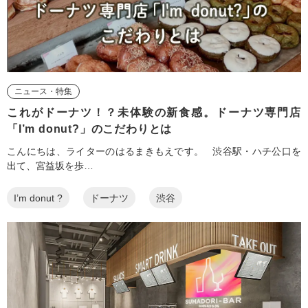
ニュース・特集
これがドーナツ！？未体験の新食感。ドーナツ専門店
「I’m donut?」のこだわりとは
こんにちは、ライターのはるまきもえです。 渋谷駅・ハチ公口を
出て、宮益坂を歩…
I’m donut ?
ドーナツ
渋谷