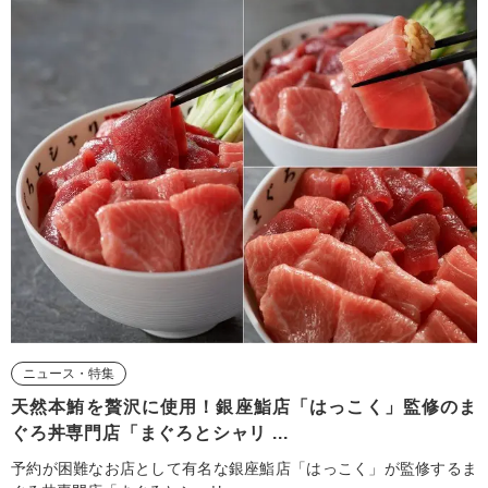
ニュース・特集
天然本鮪を贅沢に使用！銀座鮨店「はっこく」監修のま
ぐろ丼専門店「まぐろとシャリ ...
予約が困難なお店として有名な銀座鮨店「はっこく」が監修するま