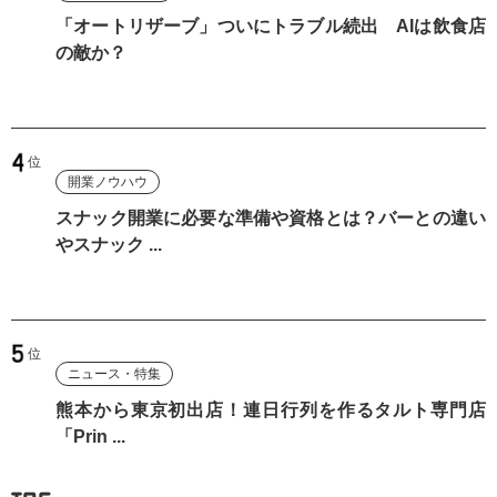
「オートリザーブ」ついにトラブル続出 AIは飲食店
の敵か？
開業ノウハウ
スナック開業に必要な準備や資格とは？バーとの違い
やスナック ...
ニュース・特集
熊本から東京初出店！連日行列を作るタルト専門店
「Prin ...