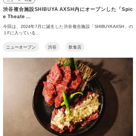
ニュース・特集
渋谷複合施設SHIBUYA AXSH内にオープンした「Spic
e Theate ...
今回は、2024年7月に誕生した渋谷複合施設「SHIBUYA AXSH」の
１Fに入っている…
ニューオープン
渋谷
飲食店