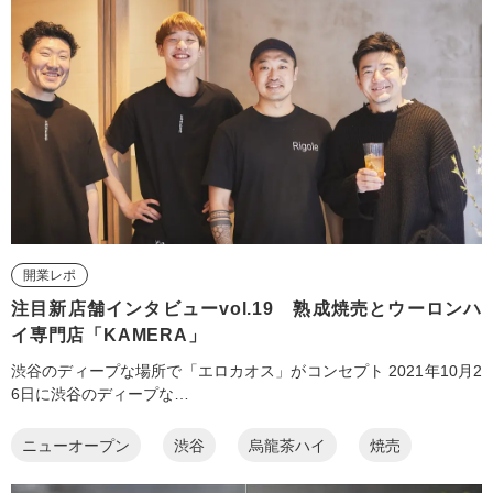
開業レポ
注目新店舗インタビューvol.19 熟成焼売とウーロンハ
イ専門店「KAMERA」
渋谷のディープな場所で「エロカオス」がコンセプト 2021年10月2
6日に渋谷のディープな…
ニューオープン
渋谷
烏龍茶ハイ
焼売