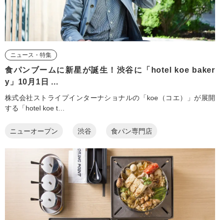
ニュース・特集
食パンブームに新星が誕生！渋谷に「hotel koe baker
y」10月1日 ...
株式会社ストライプインターナショナルの「koe（コエ）」が展開
する「hotel koe t…
ニューオープン
渋谷
食パン専門店