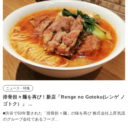
ニュース・特集
排骨担々麺を再び！新店「Renge no Gotoku(レンゲ ノ
ゴトク）」 ...
■渋谷で50年愛された「排骨担々麺」の味を再び 株式会社上昇気流
のグループ会社であるフーズ…