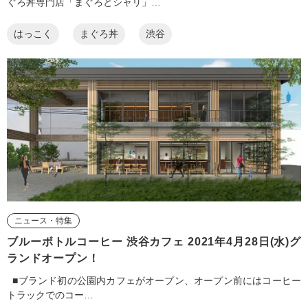
ぐろ丼専門店「まぐろとシャリ」…
はっこく
まぐろ丼
渋谷
ニュース・特集
ブルーボトルコーヒー 渋谷カフェ 2021年4月28日(水)グ
ランドオープン！
■ブランド初の公園内カフェがオープン、オープン前にはコーヒー
トラックでのコー…