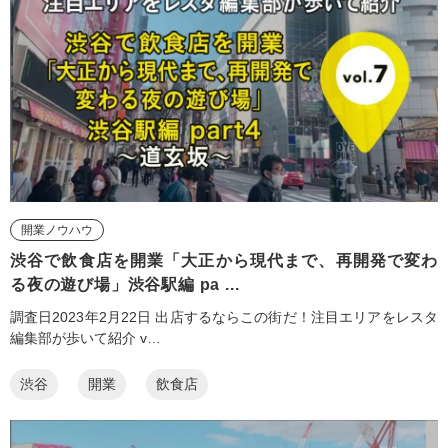
開業ノウハウ
渋谷で飲食店を開業「大正から現代まで、再開発で変わ
る夜の遊び場」渋谷駅編 pa ...
調査日2023年2月22日 出店するならこの街だ！注目エリアをレスタ
編集部が歩いて紹介 v…
渋谷
開業
飲食店