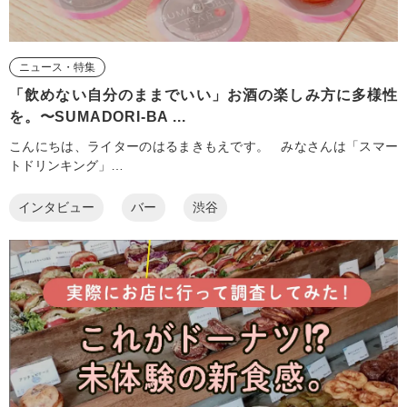
ニュース・特集
「飲めない自分のままでいい」お酒の楽しみ方に多様性
を。〜SUMADORI-BA ...
こんにちは、ライターのはるまきもえです。 みなさんは「スマー
トドリンキング」…
インタビュー
バー
渋谷