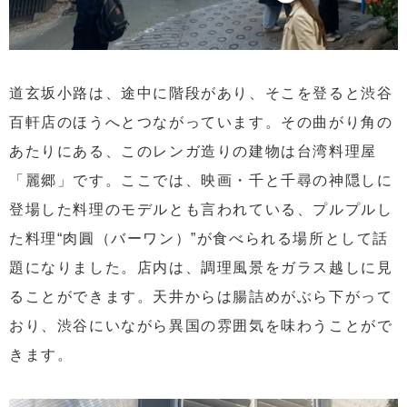
道玄坂小路は、途中に階段があり、そこを登ると渋谷
百軒店のほうへとつながっています。その曲がり角の
あたりにある、このレンガ造りの建物は台湾料理屋
「麗郷」です。ここでは、映画・千と千尋の神隠しに
登場した料理のモデルとも言われている、プルプルし
た料理“肉圓（バーワン）”が食べられる場所として話
題になりました。店内は、調理風景をガラス越しに見
ることができます。天井からは腸詰めがぶら下がって
おり、渋谷にいながら異国の雰囲気を味わうことがで
きます。