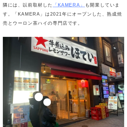
隣には、以前取材した
「KAMERA」
も開業していま
す。「KAMERA」は2021年にオープンした、熟成焼
売とウーロン茶ハイの専門店です。