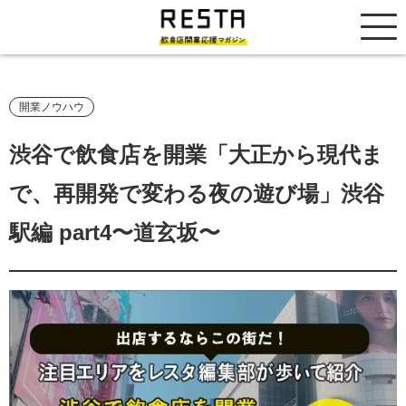
居抜き売却市場
開業ノウハウ
渋谷で飲食店を開業「大正から現代ま
で、再開発で変わる夜の遊び場」渋谷
駅編 part4〜道玄坂〜