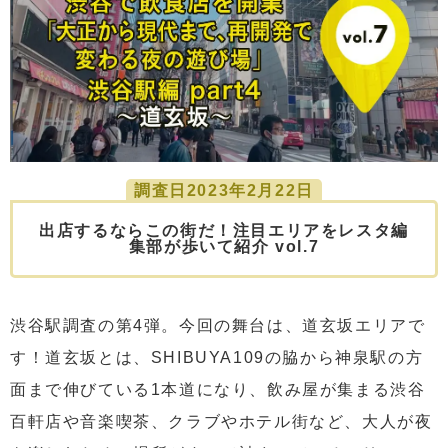
調査日2023年2月22日
出店するならこの街だ！注目エリアをレスタ編
集部が歩いて紹介 vol.7
渋谷駅調査の第4弾。今回の舞台は、道玄坂エリアで
す！道玄坂とは、SHIBUYA109の脇から神泉駅の方
面まで伸びている1本道になり、飲み屋が集まる渋谷
百軒店や音楽喫茶、クラブやホテル街など、大人が夜