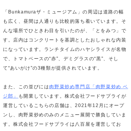
「Bunkamuraザ・ミュージアム」の周辺は道路の幅
も広く、昼間は人通りも比較的落ち着いています。そ
んな場所でひときわ目を引いたのが、「とをみつ」で
す。店内はコンクリートを基調としたおしゃれな内装
になっています。ランチタイムのハヤシライスが名物
で、トマトベースの“赤”、デミグラスの“黒”、そし
て“あいがけ”の3種類が提供されています。
また、この並びには
肉野菜炒め専門店「肉野菜炒め ベ
ジ郎」
も開業しています。株式会社フードサプライが
運営しているこちらの店舗は、2021年12月にオープ
ンし、肉野菜炒めのみのメニュー展開で勝負していま
す。株式会社フードサプライは八百屋を運営してお