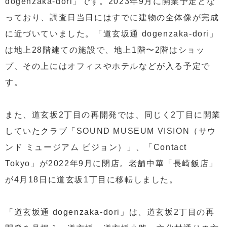
dogenzaka-dori」です。2023年9月に開業予定とな
っており、調査日当日にはすでに建物の全体像が完成
に近づいていました。「道玄坂通 dogenzaka-dori」
は地上28階建ての施設で、地上1階〜2階はショッ
プ、その上にはオフィスやホテルなどが入る予定で
す。
また、道玄坂2丁目の再開発では、同じく2丁目に開業
していたクラブ「SOUND MUSEUM VISION（サウ
ンド ミュージアム ビジョン）」、「Contact
Tokyo」が2022年9月に閉店。老舗中華「長崎飯店」
が4月18日に道玄坂1丁目に移転しました。
「道玄坂通 dogenzaka-dori」は、道玄坂2丁目の再