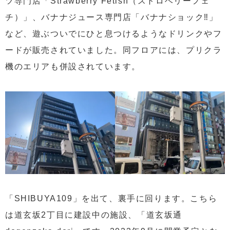
ツ専門店「Strawberry Fetish（ストロベリーフェ
チ）」、バナナジュース専門店「バナナショック‼︎」
など、遊ぶついでにひと息つけるようなドリンクやフ
ードが販売されていました。同フロアには、プリクラ
機のエリアも併設されています。
「SHIBUYA109」を出て、裏手に回ります。こちら
は道玄坂2丁目に建設中の施設、「道玄坂通