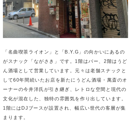
「名曲喫茶ライオン」と「B.Y.G」の向かいにあるの
がスナック「ながさき」です。1階はバー、2階はうど
ん酒場として営業しています。元々は老舗スナックと
して60年間続いたお店を新たにうどん酒場・萬斎のオ
ーナーの今井洋氏が引き継ぎ、レトロな空間と現代の
文化が混在した、独特の雰囲気を作り出しています。
1階にはDJブースが設置され、幅広い世代の客層が集
まります。