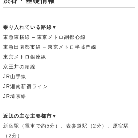
渋谷・基礎情報
乗り入れている路線▼
東急東横線 – 東京メトロ副都心線
東急田園都市線 – 東京メトロ半蔵門線
東京メトロ銀座線
京王井の頭線
JR山手線
JR湘南新宿ライン
JR埼京線
近辺の主な主要都市▼
新宿駅（電車で約5分）、表参道駅（2分）、原宿駅
（2分）