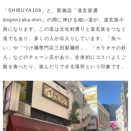
「SHIBUYA109」と、新施設「道玄坂通
dogenzaka-dori」の間に伸びる細い道が、道玄坂小
路になります。この道は文化村通りと道玄坂をつなぐ
道でもあり、多くの人が出入りしています。「魚べ
い」や「つけ麺専門店三田製麺所」、「カラオケの鉄
人」などのチェーン店があり、全体的にコスパよくご
飯を食べたり、遊んだりできる場所という印象です。