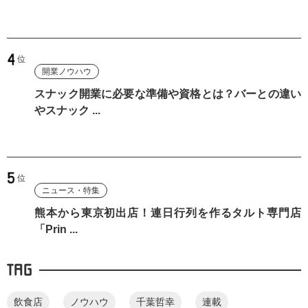
開業ノウハウ
スナック開業に必要な準備や資格とは？バーとの違い
やスナック ...
ニュース・特集
熊本から東京初出店！連日行列を作るタルト専門店
「Prin ...
TAG
飲食店
ノウハウ
千葉哲幸
連載