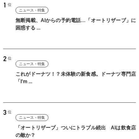
ニュース・特集
無断掲載、AIからの予約電話…「オートリザーブ」に
困惑する ...
ニュース・特集
これがドーナツ！？未体験の新食感。ドーナツ専門店
「I'm ...
ニュース・特集
「オートリザーブ」ついにトラブル続出 AIは飲食店
の敵か？