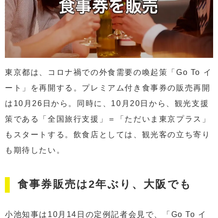
東京都は、コロナ禍での外食需要の喚起策「Go To イ
ート」を再開する。プレミアム付き食事券の販売再開
は10月26日から。同時に、10月20日から、観光支援
策である「全国旅行支援」＝「ただいま東京プラス」
もスタートする。飲食店としては、観光客の立ち寄り
も期待したい。
食事券販売は2年ぶり、大阪でも
小池知事は10月14日の定例記者会見で、「Go To イ