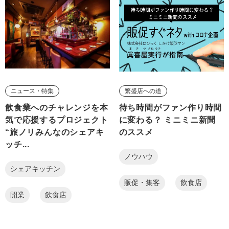
ニュース・特集
繁盛店への道
飲食業へのチャレンジを本
待ち時間がファン作り時間
気で応援するプロジェクト
に変わる？ ミニミニ新聞
“旅ノリみんなのシェアキ
のススメ
ッチ...
ノウハウ
シェアキッチン
販促・集客
飲食店
開業
飲食店