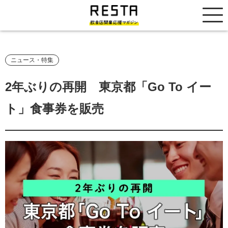
居抜き売却市場
ニュース・特集
2年ぶりの再開 東京都「Go To イー
ト」食事券を販売