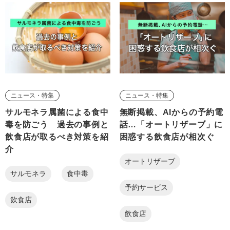
ニュース・特集
ニュース・特集
サルモネラ属菌による食中
無断掲載、AIからの予約電
毒を防ごう 過去の事例と
話…「オートリザーブ」に
飲食店が取るべき対策を紹
困惑する飲食店が相次ぐ
介
オートリザーブ
サルモネラ
食中毒
予約サービス
飲食店
飲食店