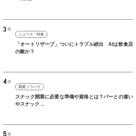
ニュース・特集
「オートリザーブ」ついにトラブル続出 AIは飲食店
の敵か？
開業ノウハウ
スナック開業に必要な準備や資格とは？バーとの違い
やスナック ...