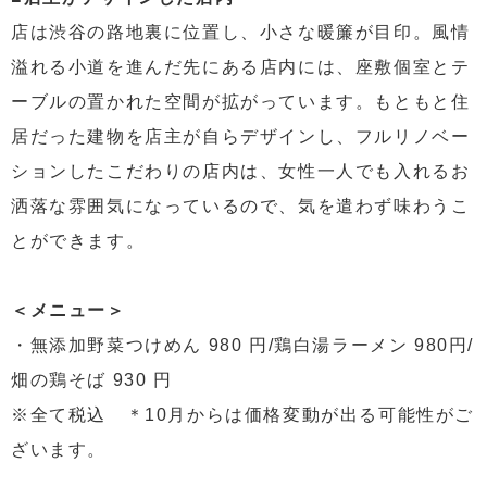
店は渋谷の路地裏に位置し、小さな暖簾が目印。風情
溢れる小道を進んだ先にある店内には、座敷個室とテ
ーブルの置かれた空間が拡がっています。もともと住
居だった建物を店主が自らデザインし、フルリノベー
ションしたこだわりの店内は、女性一人でも入れるお
洒落な雰囲気になっているので、気を遣わず味わうこ
とができます。
＜メニュー＞
・無添加野菜つけめん 980 円/鶏白湯ラーメン 980円/
畑の鶏そば 930 円
※全て税込 ＊10月からは価格変動が出る可能性がご
ざいます。