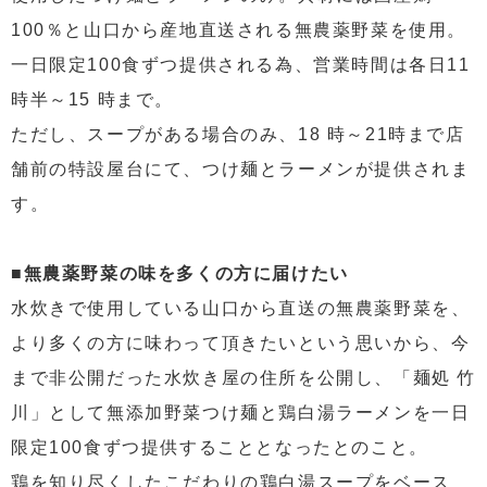
100％と山口から産地直送される無農薬野菜を使用。
一日限定100食ずつ提供される為、営業時間は各日11
時半～15 時まで。
ただし、スープがある場合のみ、18 時～21時まで店
舗前の特設屋台にて、つけ麺とラーメンが提供されま
す。
■無農薬野菜の味を多くの方に届けたい
水炊きで使用している山口から直送の無農薬野菜を、
より多くの方に味わって頂きたいという思いから、今
まで非公開だった水炊き屋の住所を公開し、「麺処 竹
川」として無添加野菜つけ麺と鶏白湯ラーメンを一日
限定100食ずつ提供することとなったとのこと。
鶏を知り尽くしたこだわりの鶏白湯スープをベース