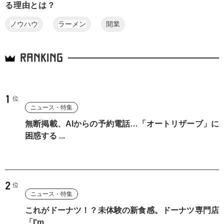
る理由とは？
ノウハウ
ラーメン
開業
RANKING
ニュース・特集
無断掲載、AIからの予約電話…「オートリザーブ」に
困惑する ...
ニュース・特集
これがドーナツ！？未体験の新食感。ドーナツ専門店
「I'm ...