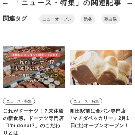
「ニュース・特集」の関連記事
関連タグ
ニューオープン
渋谷
鶏白湯
ニュース・特集
ニュース・特集
これがドーナツ！？未体験
町田駅前に食パン専門店
の新食感。ドーナツ専門店
｢マチダベッカリー」2月1
「I’m donut?」のこだわ
日(土)オープンオープン！
りとは