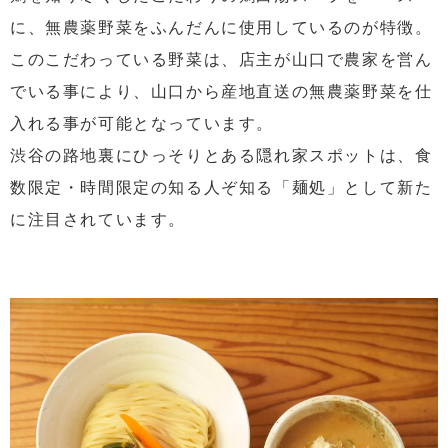
に、無農薬野菜をふんだんに使用しているのが特徴。
このこだわっている野菜は、店主が山口で農家を営ん
でいる事により、山口から産地直送の無農薬野菜を仕
入れる事が可能となっています。
渋谷の路地裏にひっそりとある隠れ家スポットは、食
数限定・時間限定の知る人ぞ知る「麺処」として新た
に注目されています。