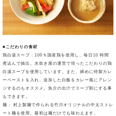
■こだわりの食材
鶏白湯スープ：100％国産鶏を使用し、毎日10 時間
煮込んで抽出。水炊き屋の運営で培ったこだわりの鶏
白湯スープを使用しています。また、締めに特製カレ
ーペーストを入れ、追加した白飯をカレー風にアレン
ジするのもオススメ。魚介の出汁でスープ割にする事
もできます。
麺： 村上製麺で作られる竹川オリジナルの中太ストレ
ート麺を使用。最初は麺だけでも味わえます。