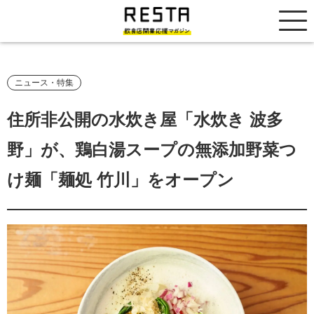
居抜き売却市場
ニュース・特集
住所非公開の水炊き屋「水炊き 波多
野」が、鶏白湯スープの無添加野菜つ
け麺「麺処 竹川」をオープン