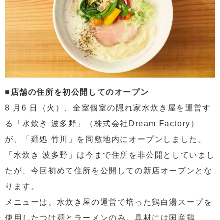
■店舗の住所を初公開してのオープン
8 月6 日（火）、全室個室の隠れ家水炊き屋を運営す
る「水炊き 波多野」（株式会社Dream Factory）
が、「麺処 竹川」を同敷地内にオープンしました。
「水炊き 波多野」は今まで住所を非公開としていまし
たが、今回初めて住所を公開しての新店オープンとな
ります。
メニューは、水炊き屋の運営で培った鶏白湯スープを
使用したつけ麺とラーメンのみ。具材には国産鶏