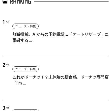
RANKING
ニュース・特集
無断掲載、AIからの予約電話…「オートリザーブ」に
困惑する ...
ニュース・特集
これがドーナツ！？未体験の新食感。ドーナツ専門店
「I'm ...