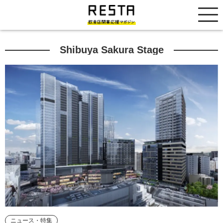
居抜き売却市場
Shibuya Sakura Stage
ニュース・特集