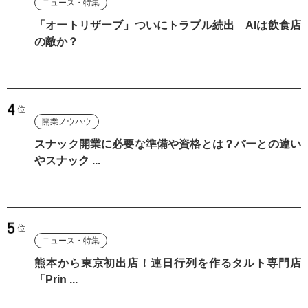
ニュース・特集
「オートリザーブ」ついにトラブル続出 AIは飲食店
の敵か？
開業ノウハウ
スナック開業に必要な準備や資格とは？バーとの違い
やスナック ...
ニュース・特集
熊本から東京初出店！連日行列を作るタルト専門店
「Prin ...