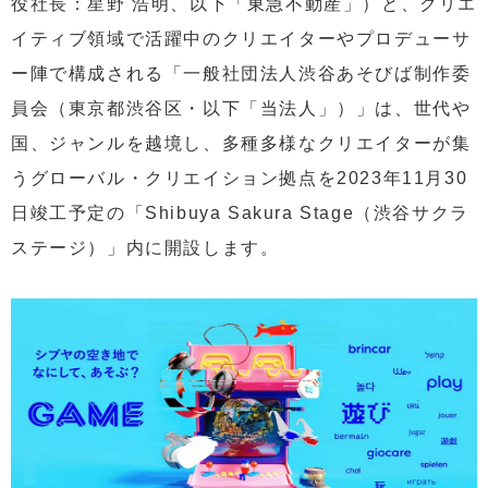
役社長：星野 浩明、以下「東急不動産」）と、クリエ
イティブ領域で活躍中のクリエイターやプロデューサ
ー陣で構成される「一般社団法人渋谷あそびば制作委
員会（東京都渋谷区・以下「当法人」）」は、世代や
国、ジャンルを越境し、多種多様なクリエイターが集
うグローバル・クリエイション拠点を2023年11月30
日竣工予定の「Shibuya Sakura Stage（渋谷サクラ
ステージ）」内に開設します。