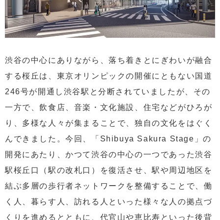
渋谷の中心にありながら、落ち着きとにぎわいが融合
する桜丘は、東京オリンピックの開催にともない国道
246号が開通し渋谷駅と分断されていましたが、その
一方で、飲食店、音楽・⽂化施設、住宅などがひろが
り、多様な人々が集まることで、独自の⽂化をはぐく
んできました。今回、「Shibuya Sakura Stage」の
開発にあたり、かつて渋谷の中心の一つであった渋谷
駅桜丘口（駅の改札口）を復活させ、駅や周辺地区を
結ぶ多層の歩行者ネットワークを整備することで、働
く人、暮らす人、訪れる人といった様々な人の拠点づ
くりを進めるとともに、代官⼭や恵比寿といった後背