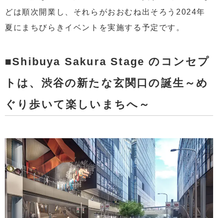
どは順次開業し、それらがおおむね出そろう2024年
夏にまちびらきイベントを実施する予定です。
■Shibuya Sakura Stage のコンセプ
トは、渋谷の新たな玄関口の誕生～め
ぐり歩いて楽しいまちへ～