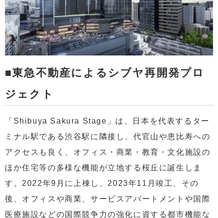
■東急不動産によるシブヤ再開発プロ
ジェクト
「Shibuya Sakura Stage」は、日本を代表するター
ミナル駅である渋谷駅に隣接し、代官⼭や恵比寿への
アクセスも良く、オフィス・商業・教育・⽂化施設の
ほか住宅等の多様な機能が立地する桜丘に誕生しま
す。2022年9月に上棟し、2023年11月竣工、その
後、オフィスや商業、サービスアパートメントや国際
医療施設などの国際競争力の強化に資する都市機能な