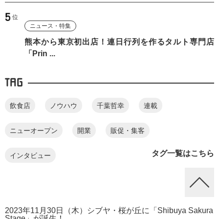
ニュース・特集
熊本から東京初出店！連日行列を作るタルト専門店
「Prin ...
TAG
飲食店
ノウハウ
千葉哲幸
連載
ニューオープン
開業
販促・集客
タグ一覧はこちら
インタビュー
2023年11月30日（木）シブヤ・桜が丘に「Shibuya Sakura
Stage」が誕生！