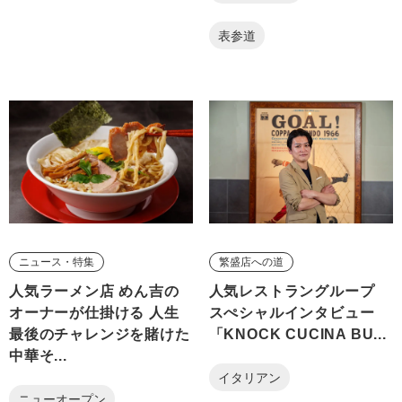
表参道
ニュース・特集
繁盛店への道
人気ラーメン店 めん吉の
人気レストラングループ
オーナーが仕掛ける 人生
スぺシャルインタビュー
最後のチャレンジを賭けた
「KNOCK CUCINA BU...
中華そ...
イタリアン
ニューオープン