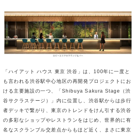
「ハイアット ハウス 東京 渋谷」は、100年に一度と
も言われる渋谷駅中心地区の再開発プロジェクトにお
ける主要施設の一つ、「Shibuya Sakura Stage（渋
谷サクラステージ）」内に位置し、渋谷駅からは歩行
者デッキで繋がり、東京のトレンドをけん引する渋谷
の多彩なショップやレストランをはじめ、世界的に有
名なスクランブル交差点からもほど近く、まさに東京