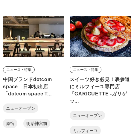
ニュース・特集
ニュース・特集
中国ブランドdotcom
スイーツ好き必見！表参道
space 日本初出店
にミルフィーユ専門店
「dotcom space T...
「GARIGUETTE -ガリゲ
ッ...
ニューオープン
ニューオープン
原宿
明治神宮前
ミルフィーユ