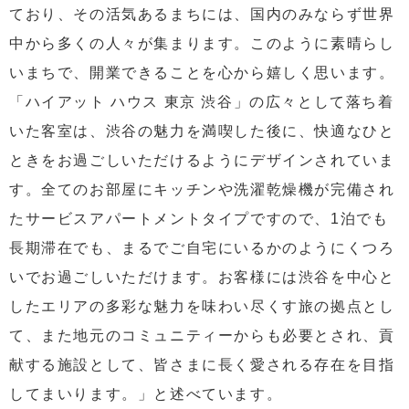
ており、その活気あるまちには、国内のみならず世界
中から多くの人々が集まります。このように素晴らし
いまちで、開業できることを心から嬉しく思います。
「ハイアット ハウス 東京 渋谷」の広々として落ち着
いた客室は、渋谷の魅力を満喫した後に、快適なひと
ときをお過ごしいただけるようにデザインされていま
す。全てのお部屋にキッチンや洗濯乾燥機が完備され
たサービスアパートメントタイプですので、1泊でも
長期滞在でも、まるでご自宅にいるかのようにくつろ
いでお過ごしいただけます。お客様には渋谷を中心と
したエリアの多彩な魅力を味わい尽くす旅の拠点とし
て、また地元のコミュニティーからも必要とされ、貢
献する施設として、皆さまに長く愛される存在を目指
してまいります。」と述べています。