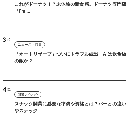
これがドーナツ！？未体験の新食感。ドーナツ専門店
「I'm ...
ニュース・特集
「オートリザーブ」ついにトラブル続出 AIは飲食店
の敵か？
開業ノウハウ
スナック開業に必要な準備や資格とは？バーとの違い
やスナック ...