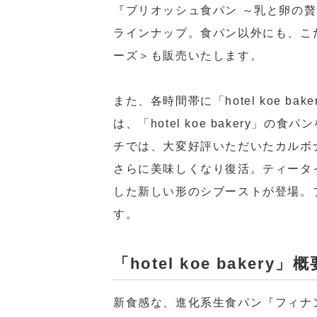
『ブリオッシュ食パン ～乳と卵の贅
ラインナップ。食パン以外にも、こ
ーズ＞も販売いたします。
また、各時間帯に「hotel koe 
は、「hotel koe bakery
チでは、大変好評いただいたカルボナーラ
さらに美味しくなり復活。ティータ
した新しい形のシブーストが登場。
す。
「hotel koe bakery」概
新食感な、進化系生食パン『フィナ