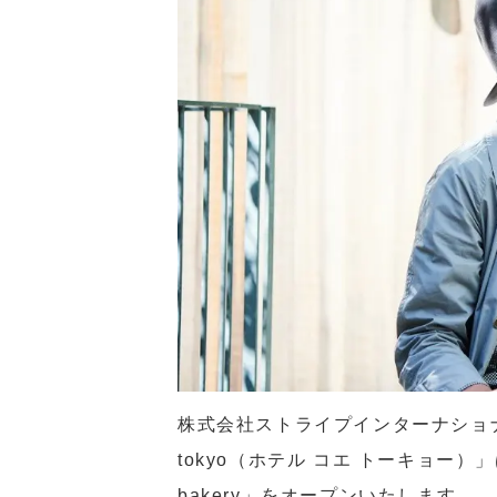
株式会社ストライプインターナショナル
tokyo（ホテル コエ トーキョー）」は
bakery」をオープンいたします。