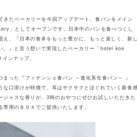
しまれてきたベーカリーを今回アップデート。食パンをメイン
 bakery」としてオープンです。日本中のパンを食べつくし
迎え、『日本の食卓をもっと豊かに、もっと楽しく、新
』と言う想いで実現したベーカリー「hotel koe
がラインナップ。
つまった『フィナンシェ食パン ～進化系生食パン～ 』
うな口溶けが特徴で、耳はサクサクとほぐれていく新食
ージャスな香りが、3時のおやつにぜひお試しいただきた
る専用のＢＯＸでご提供いたします。