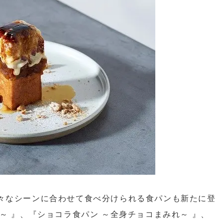
々なシーンに合わせて食べ分けられる食パンも新たに登
～ 』、『ショコラ食パン ～全身チョコまみれ～ 』、