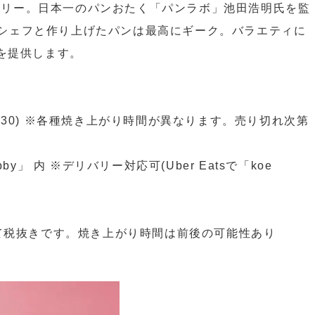
」のベーカリー。日本一のパンおたく「パンラボ」池田浩明氏を監
ery」のシェフと作り上げたパンは最高にギーク。バラエティに
を提供します。
19:30) ※各種焼き上がり時間が異なります。売り切れ次第
 lobby」 内 ※デリバリー対応可(Uber Eatsで「koe
税抜きです。焼き上がり時間は前後の可能性あり