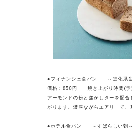
●フィナンシェ食パン ～進化系
価格：850円 焼き上がり時間(予定)：
アーモンドの粉と焦がしターを配合
がります。濃厚ながらエアリーで、
●ホテル食パン ～すばらしい朝