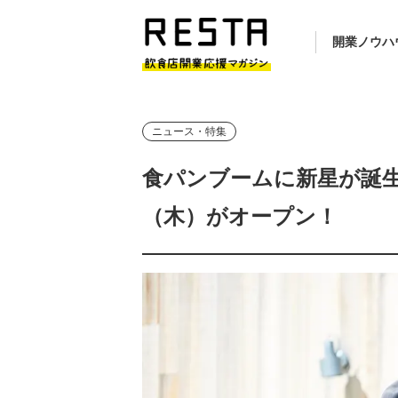
開業ノウハ
ニュース・特集
食パンブームに新星が誕生！渋谷
（木）がオープン！