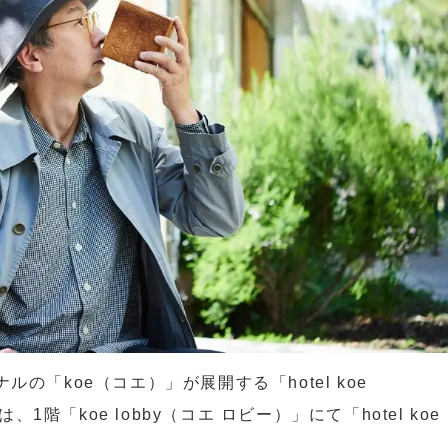
の「koe（コエ）」が展開する「hotel koe
、1階「koe lobby（コエ ロビー）」にて「hotel koe