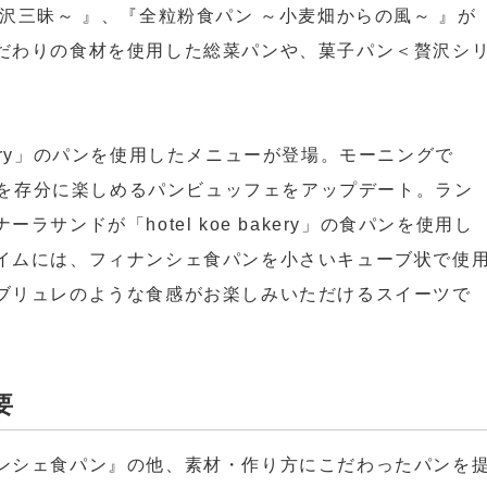
沢三昧～ 』、『全粒粉食パン ～小麦畑からの風～ 』が
だわりの食材を使用した総菜パンや、菓子パン＜贅沢シ
bakery」のパンを使用したメニューが登場。モーニングで
」の食パンを存分に楽しめるパンビュッフェをアップデート。ラン
サンドが「hotel koe bakery」の食パンを使用し
イムには、フィナンシェ食パンを小さいキューブ状で使
ブリュレのような食感がお楽しみいただけるスイーツで
要
ンシェ食パン』の他、素材・作り方にこだわったパンを