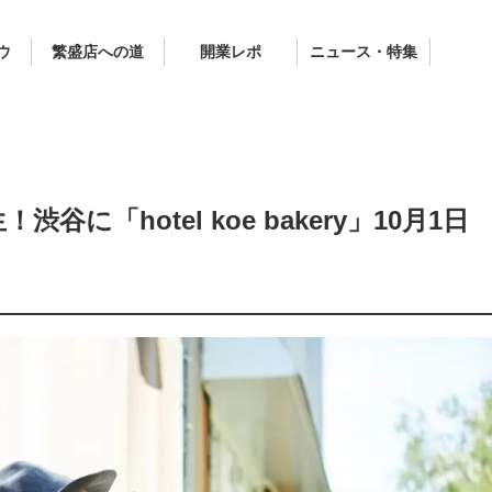
ウ
繁盛店への道
開業レポ
ニュース・特集
に「hotel koe bakery」10月1日