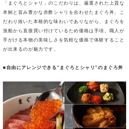
「まぐろとシャリ」のこだわりは、厳選された上質な
本鮪と旨み豊かな赤酢シャリを合わせたまぐろ丼。こ
だわり抜いた本格的な味わいでありながら、まぐろを
漁船から直接買い付けているため価格は手頃。職人が
手がける本物の美味しさを気軽な価格で体験すること
が出来るのが魅力です。
■自由にアレンジできる“まぐろとシャリ”のまぐろ丼