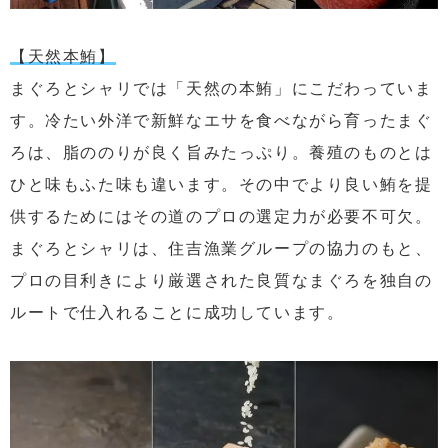
【天然本鮪】
まぐろとシャリでは「天然の本鮪」にこだわっていま
す。冷たい外洋で新鮮なエサを食べながら育ったまぐ
ろは、脂ののりが良く旨みたっぷり。養殖のものとは
ひと味もふた味も違います。その中でより良い鮪を提
供するためにはその道のプロの選定力が必要不可欠。
まぐろとシャリは、住吉漁業グループの協力のもと、
プロの目利きにより厳選された良質なまぐろを独自の
ルートで仕入れることに成功しています。