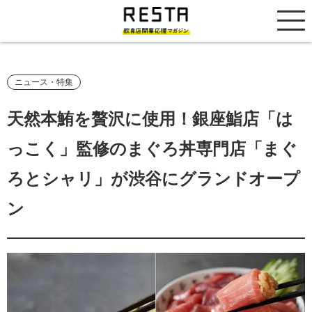
居抜き売却市場
ニュース・特集
天然本鮪を贅沢に使用！銀座鮨店「は
っこく」監修のまぐろ丼専門店「まぐ
ろとシャリ」が渋谷にグランドオープ
ン