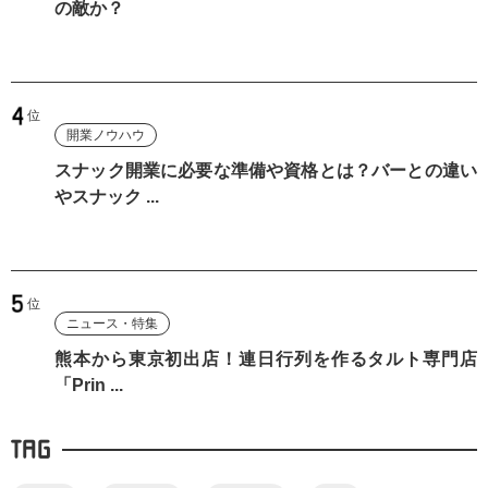
の敵か？
開業ノウハウ
スナック開業に必要な準備や資格とは？バーとの違い
やスナック ...
ニュース・特集
熊本から東京初出店！連日行列を作るタルト専門店
「Prin ...
TAG