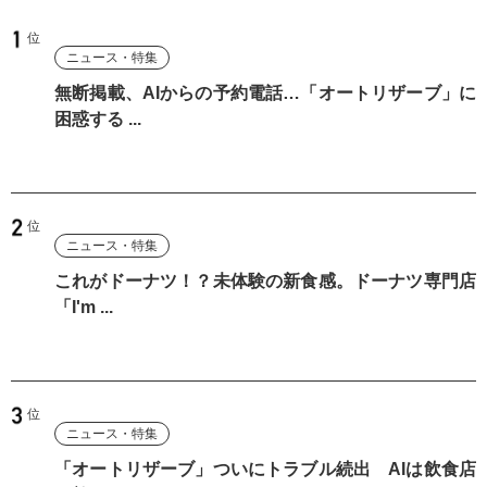
ニュース・特集
無断掲載、AIからの予約電話…「オートリザーブ」に
困惑する ...
ニュース・特集
これがドーナツ！？未体験の新食感。ドーナツ専門店
「I'm ...
ニュース・特集
「オートリザーブ」ついにトラブル続出 AIは飲食店