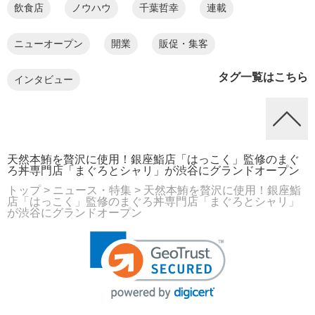
飲食店
ノウハウ
千葉哲幸
連載
ニューオープン
開業
販促・集客
タグ一覧はこちら
インタビュー
天然本鮪を贅沢に使用！銀座鮨店「はっこく」監修のまぐ
ろ丼専門店「まぐろとシャリ」が渋谷にグランドオープン
トップ
> ニュース・特集
> 天然本鮪を贅沢に使用！銀座鮨
店「はっこく」監修のまぐろ丼専門店「まぐろとシャリ」
が渋谷にグランドオープン