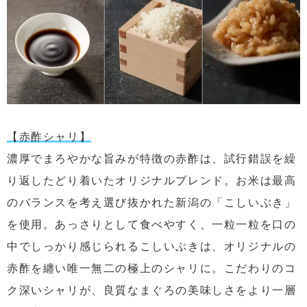
【赤酢シャリ】
濃厚でまろやかな旨みが特徴の赤酢は、試行錯誤を繰
り返したどり着いたオリジナルブレンド。お米は最高
のバランスを考え選び抜かれた新潟の「こしいぶき」
を使用。あっさりとして食べやすく、一粒一粒を口の
中でしっかり感じられるこしいぶきは、オリジナルの
赤酢を纏い唯一無二の極上のシャリに。こだわりのコ
ク深いシャリが、良質なまぐろの美味しさをより一層