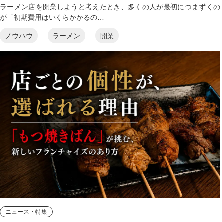
ラーメン店を開業しようと考えたとき、多くの人が最初につまずくの
が「初期費用はいくらかかるの…
ノウハウ
ラーメン
開業
ニュース・特集