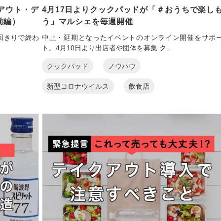
アウト・デ
4月17日よりクックパッドが「＃おうちで楽し
前編）
う」マルシェを毎週開催
回きりで終わ
中止・延期となったイベントのオンライン開催をサポ
ト。4月10日より出店者や団体を募集 ク…
クックパッド
ノウハウ
新型コロナウイルス
飲食店