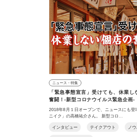
ニュース・特集
「緊急事態宣言」受けても、休業し
奮闘！-新型コロナウイルス緊急企画-
2018年8月１日オープンで、ニュースにも
ニイク」の高橋祐介さん。 新型コロ…
インタビュー
テイクアウト
ノウ