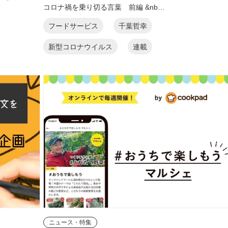
コロナ禍を乗り切る言葉 前編 &nb…
フードサービス
千葉哲幸
新型コロナウイルス
連載
ニュース・特集