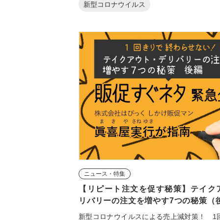
新型コロナウイルス
ニュース・特集
【リピート注文を促す秘策】テイク
リバリーの注文を増やす7つの秘策（
新型コロナウイルスによる売上減対策！ 1