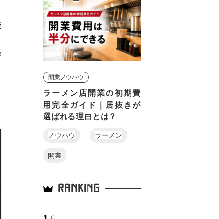
接
象
開業ノウハウ
ラーメン店開業の初期費
用完全ガイド｜居抜きが
選ばれる理由とは？
ノウハウ
ラーメン
開業
RANKING