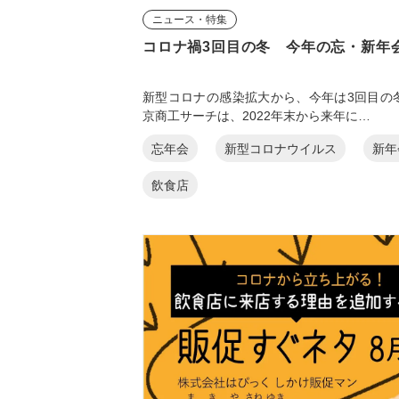
ニュース・特集
コロナ禍3回目の冬 今年の忘・新年
新型コロナの感染拡大から、今年は3回目の
京商工サーチは、2022年末から来年に…
忘年会
新型コロナウイルス
新年
飲食店