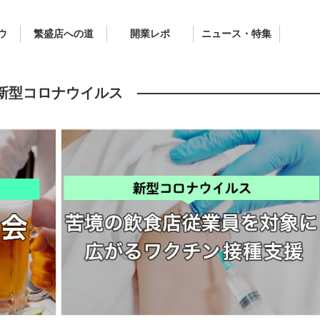
ウ
繁盛店への道
開業レポ
ニュース・特集
新型コロナウイルス