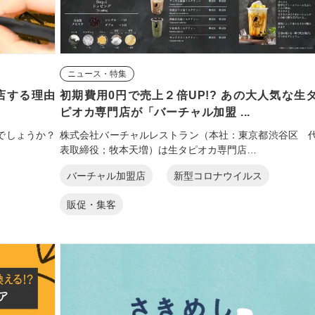
ニュース・特集
店する理由
初期費用0円で売上２倍UP!? あの大人気な生
ピオカ専門店が「バーチャル加盟 ...
でしょうか？
株式会社バーチャルレストラン（本社：東京都渋谷区 
表取締役；牧本天増）は生タピオカ専門店…
バーチャル加盟店
新型コロナウイルス
販促・集客