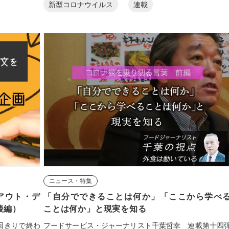
新型コロナウイルス
連載
ニュース・特集
アウト・デ
「自分でできることは何か」「ここから学べ
後編）
ことは何か」と現実を知る
回きりで終わ
フードサービス・ジャーナリスト千葉哲幸 連載第十四