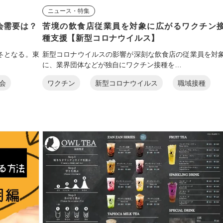
ニュース・特集
会需要は？
苦境の飲食店従業員を対象に広がるワクチン
種支援【新型コロナウイルス】
冬となる。東
新型コロナウイルスの影響が深刻な飲食店の従業員を対
に、業界団体などが独自にワクチン接種を…
会
ワクチン
新型コロナウイルス
職域接種