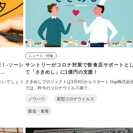
ニュース・特集
！-ソーシ
サントリーがコロナ対策で飲食店サポートと
..
て「さきめし」に1億円の支援！
ないでしょう
さきめしプロジェクトは3月9日からスタート Gigi株式会
では、昨今のコロナウイルス禍で…
ノウハウ
新型コロナウイルス
販促・集客