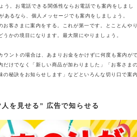
しょう。お電話できる関係性ならお電話でも案内をしまし
りがあるなら、個人メッセージでも案内をしましょう。
のお客さまに案内をする。これが第一です。とことんや
どうかの境目になります。最大限にやりましょう。
式アカウントの場合は、あまりお金をかけずに何度も案内が
内だけでなく「新しい商品が加わりました」「お客さま
味の秘訣をお知らせします」などといろんな切り口で案
“人を見せる”
広告で知らせる