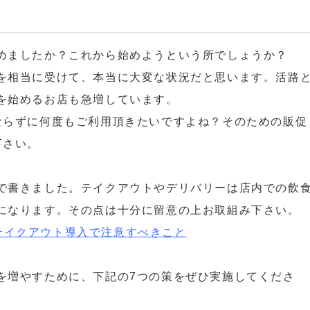
めましたか？これから始めようという所でしょうか？
を相当に受けて、本当に大変な状況だと思います。活路
を始めるお店も急増しています。
ならずに何度もご利用頂きたいですよね？そのための販促
下さい。
で書きました。テイクアウトやデリバリーは店内での飲
になります。その点は十分に留意の上お取組み下さい。
テイクアウト導入で注意すべきこと
を増やすために、下記の7つの策をぜひ実施してくださ