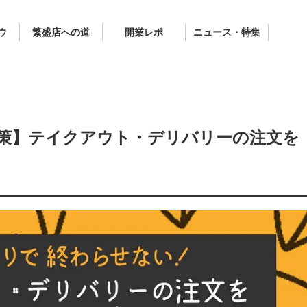
ウ
繁盛店への道
開業レポ
ニュース・特集
秘策】テイクアウト・デリバリーの注文を