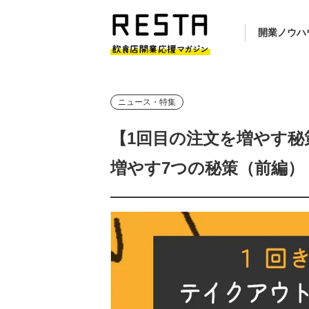
開業ノウハ
ニュース・特集
【1回目の注文を増やす
増やす7つの秘策（前編）