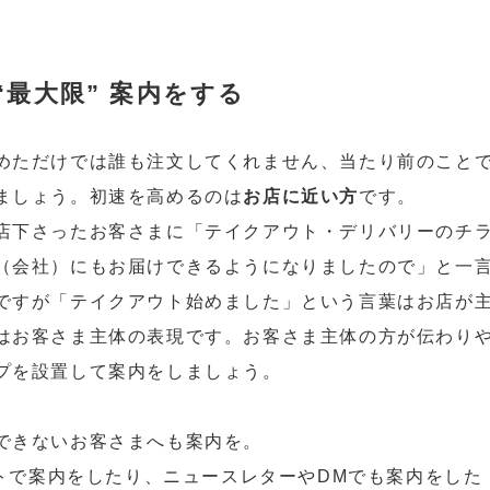
“最大限”
案内をする
めただけでは誰も注文してくれません、当たり前のこと
ましょう。初速を高めるのは
お店に近い方
です。
店下さったお客さまに「テイクアウト・デリバリーのチ
（会社）にもお届けできるようになりましたので」と一
ですが「テイクアウト始めました」という言葉はお店が
はお客さま主体の表現です。お客さま主体の方が伝わり
プを設置して案内をしましょう。
できないお客さまへも案内を。
ントで案内をしたり、ニュースレターやDMでも案内をした