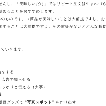
せんし、「美味しいだけ」ではリピート注文は生まれづ
始めることをおすすめします。
めのものです。（商品が美味しいことは大前提ですし、お
施することは大前提ですよ。その前提がないとどんな販
していきます。
内をする
”
広告で知らせる
しっかりと伝える（大事）
策
販促グッズで
“写真スポット”
を作り出す