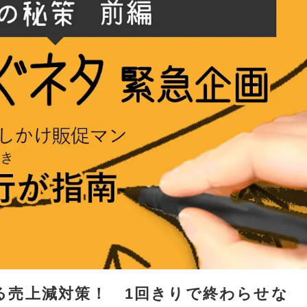
る売上減対策！ 1回きりで終わらせな