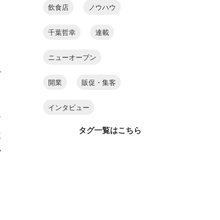
飲食店
ノウハウ
千葉哲幸
連載
ニューオープン
で
開業
販促・集客
ラ
インタビュー
言
タグ一覧はこちら
主
や