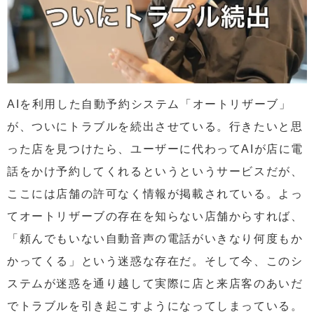
AIを利用した自動予約システム「オートリザーブ」
が、ついにトラブルを続出させている。行きたいと思
った店を見つけたら、ユーザーに代わってAIが店に電
話をかけ予約してくれるというというサービスだが、
ここには店舗の許可なく情報が掲載されている。よっ
てオートリザーブの存在を知らない店舗からすれば、
「頼んでもいない自動音声の電話がいきなり何度もか
かってくる」という迷惑な存在だ。そして今、このシ
ステムが迷惑を通り越して実際に店と来店客のあいだ
でトラブルを引き起こすようになってしまっている。