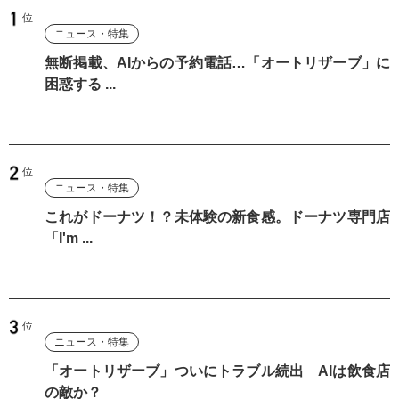
ニュース・特集
無断掲載、AIからの予約電話…「オートリザーブ」に
困惑する ...
ニュース・特集
これがドーナツ！？未体験の新食感。ドーナツ専門店
「I'm ...
ニュース・特集
「オートリザーブ」ついにトラブル続出 AIは飲食店
の敵か？