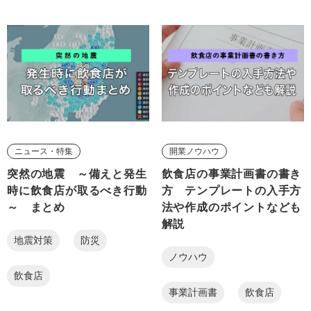
ニュース・特集
開業ノウハウ
突然の地震 ～備えと発生
飲食店の事業計画書の書き
時に飲食店が取るべき行動
方 テンプレートの入手方
～ まとめ
法や作成のポイントなども
解説
地震対策
防災
ノウハウ
飲食店
事業計画書
飲食店