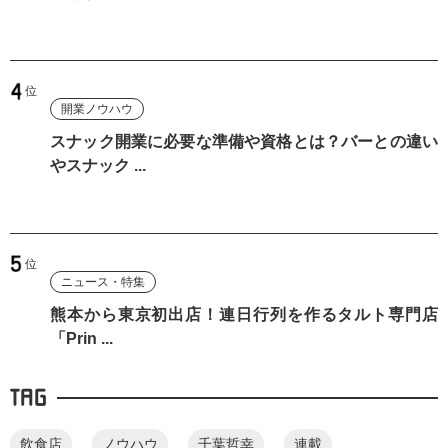
開業ノウハウ
スナック開業に必要な準備や資格とは？バーとの違い
やスナック ...
ニュース・特集
熊本から東京初出店！連日行列を作るタルト専門店
「Prin ...
TAG
飲食店
ノウハウ
千葉哲幸
連載