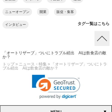
ニューオープン
開業
販促・集客
タグ一覧はこちら
インタビュー
「オートリザーブ」ついにトラブル続出 AIは飲食店の敵
か？
トップ
> ニュース・特集
> 「オートリザーブ」ついにトラ
ブル続出 AIは飲食店の敵か？
MENU