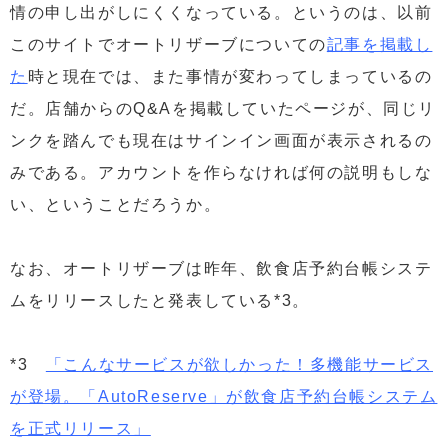
情の申し出がしにくくなっている。というのは、以前
このサイトでオートリザーブについての
記事を掲載し
た
時と現在では、また事情が変わってしまっているの
だ。店舗からのQ&Aを掲載していたページが、同じリ
ンクを踏んでも現在はサインイン画面が表示されるの
みである。アカウントを作らなければ何の説明もしな
い、ということだろうか。
なお、オートリザーブは昨年、飲食店予約台帳システ
ムをリリースしたと発表している*3。
*3
「こんなサービスが欲しかった！多機能サービス
が登場。「AutoReserve」が飲食店予約台帳システム
を正式リリース」