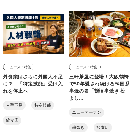
ニュース・特集
ニュース・特集
外食業はさらに外国人不足
三軒茶屋に登場！大阪鶴橋
に？ 「特定技能」受け入
で50年愛され続ける韓国系
れを停止へ
串焼の名「鶴橋串焼き 松
よし...
人手不足
特定技能
ニューオープン
飲食店
串焼き
飲食店