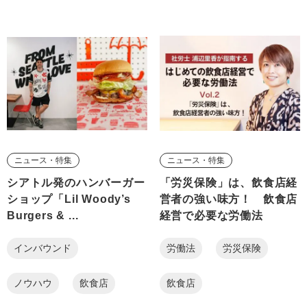
ニュース・特集
ニュース・特集
シアトル発のハンバーガー
「労災保険」は、飲食店経
ショップ「Lil Woody’s
営者の強い味方！ 飲食店
Burgers & ...
経営で必要な労働法
インバウンド
労働法
労災保険
ノウハウ
飲食店
飲食店