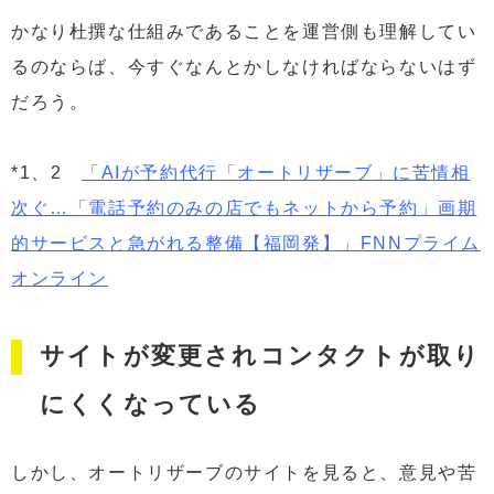
かなり杜撰な仕組みであることを運営側も理解してい
るのならば、今すぐなんとかしなければならないはず
だろう。
*1、2
「AIが予約代行「オートリザーブ」に苦情相
次ぐ…「電話予約のみの店でもネットから予約」画期
的サービスと急がれる整備【福岡発】」FNNプライム
オンライン
サイトが変更されコンタクトが取り
にくくなっている
しかし、オートリザーブのサイトを見ると、意見や苦