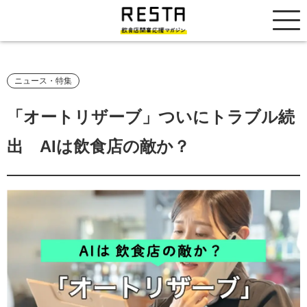
居抜き売却市場
ニュース・特集
「オートリザーブ」ついにトラブル続
出 AIは飲食店の敵か？