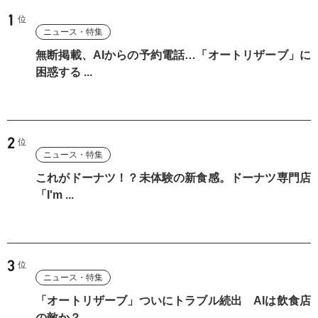
ニュース・特集
無断掲載、AIからの予約電話…「オートリザーブ」に
困惑する ...
ニュース・特集
これがドーナツ！？未体験の新食感。ドーナツ専門店
「I'm ...
ニュース・特集
「オートリザーブ」ついにトラブル続出 AIは飲食店
の敵か？