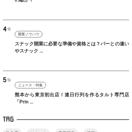
開業ノウハウ
スナック開業に必要な準備や資格とは？バーとの違い
やスナック ...
ニュース・特集
熊本から東京初出店！連日行列を作るタルト専門店
「Prin ...
TAG