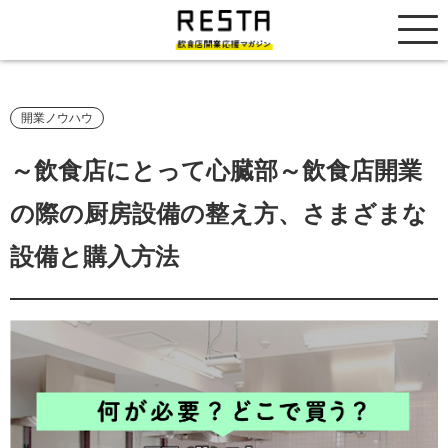
居抜き売却市場
開業ノウハウ
～飲食店にとって心臓部～飲食店開業
の際の厨房設備の整え方、さまざまな
設備と購入方法