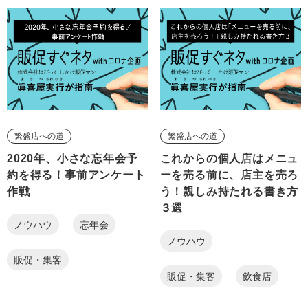
繁盛店への道
繁盛店への道
2020年、小さな忘年会予
これからの個人店はメニュ
約を得る！事前アンケート
ーを売る前に、店主を売ろ
作戦
う！親しみ持たれる書き方
３選
ノウハウ
忘年会
ノウハウ
販促・集客
販促・集客
飲食店