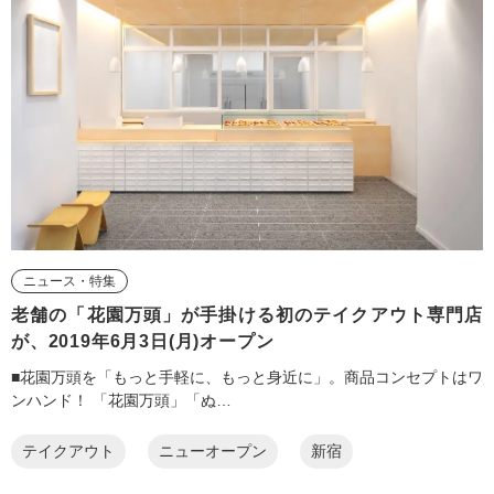
ニュース・特集
老舗の「花園万頭」が手掛ける初のテイクアウト専門店
が、2019年6月3日(月)オープン
■花園万頭を「もっと手軽に、もっと身近に」。商品コンセプトはワ
ンハンド！ 「花園万頭」「ぬ…
テイクアウト
ニューオープン
新宿