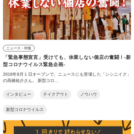
ニュース・特集
「緊急事態宣言」受けても、休業しない個店の奮闘！-新
型コロナウイルス緊急企画-
2018年8月１日オープンで、ニュースにも登場した「シシニイク」
の高橋祐介さん。 新型コロ…
インタビュー
テイクアウト
ノウハウ
新型コロナウイルス