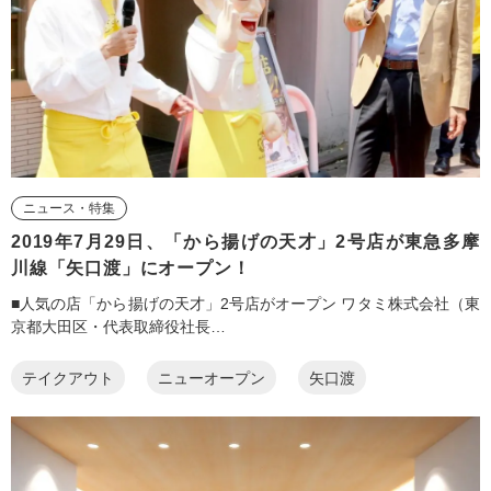
ニュース・特集
2019年7月29日、「から揚げの天才」2号店が東急多摩
川線「矢口渡」にオープン！
■人気の店「から揚げの天才」2号店がオープン ワタミ株式会社（東
京都大田区・代表取締役社長…
テイクアウト
ニューオープン
矢口渡