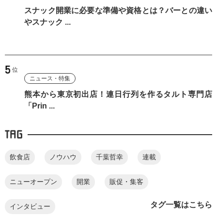
スナック開業に必要な準備や資格とは？バーとの違い
やスナック ...
ニュース・特集
熊本から東京初出店！連日行列を作るタルト専門店
「Prin ...
TAG
飲食店
ノウハウ
千葉哲幸
連載
ニューオープン
開業
販促・集客
タグ一覧はこちら
インタビュー