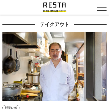
居抜き売却市場
テイクアウト
開業レポ