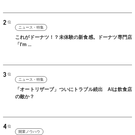
ニュース・特集
これがドーナツ！？未体験の新食感。ドーナツ専門店
「I'm ...
ニュース・特集
「オートリザーブ」ついにトラブル続出 AIは飲食店
の敵か？
開業ノウハウ