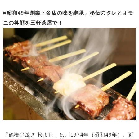
■昭和49年創業・名店の味を継承。秘伝のタレとオモ
ニの笑顔を三軒茶屋で！
「鶴橋串焼き 松よし」は、1974年（昭和49年）、近