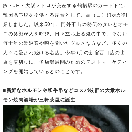
鉄・JR・大阪メトロが交差する鶴橋駅のガード下で、
韓国系串焼を提供する屋台として、高（コ）姉妹が創
業しました。以来50年、門外不出の秘伝のタレとオモ
ニの笑顔が人を呼び、日々立ち上る煙の中で、今なお
何十年の常連客や噂を聞いたグルメな方など、多くの
人々に愛され続ける名店。今年6月の新宿西口店の出
店を皮切りに、多店舗展開のためのテストマーケティ
ングを開始しているとのことです。
■新鮮なホルモンや和牛串などコスパ抜群の大衆ホル
モン焼肉酒場が三軒茶屋に誕生