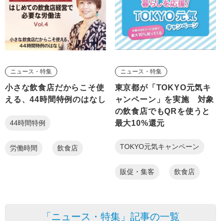
ニュース・特集
ニュース・特集
小さな飲食店だからこそ使
東京都が「TOKYO元気キ
える、44時間特例のはなし
ャンペーン」を実施 対象
の飲食店でもQRを使うと
最大10%還元
44時間特例
TOKYO元気キャンペーン
労働時間
飲食店
販促・集客
飲食店
「ニュース・特集」記事の一覧