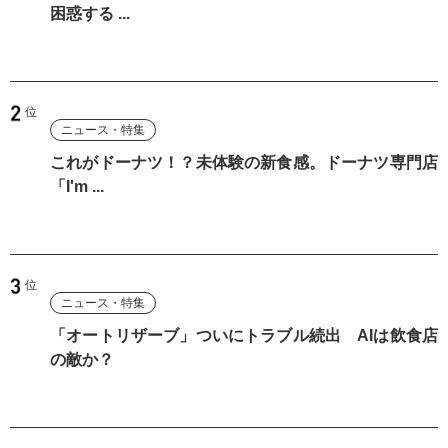
困惑する ...
ニュース・特集
これがドーナツ！？未体験の新食感。ドーナツ専門店
「I'm ...
ニュース・特集
「オートリザーブ」ついにトラブル続出 AIは飲食店
の敵か？