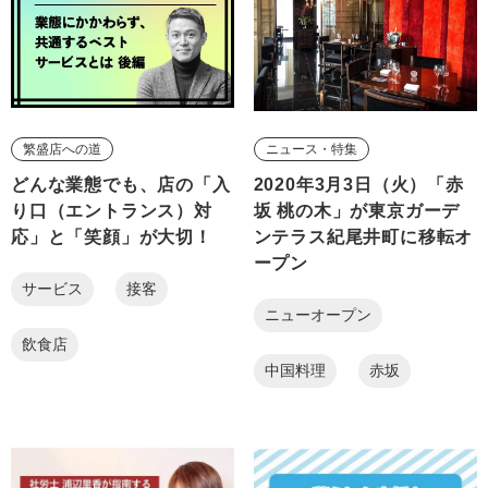
繁盛店への道
ニュース・特集
どんな業態でも、店の「入
2020年3月3日（火）「赤
り口（エントランス）対
坂 桃の木」が東京ガーデ
応」と「笑顔」が大切！
ンテラス紀尾井町に移転オ
ープン
サービス
接客
ニューオープン
飲食店
中国料理
赤坂