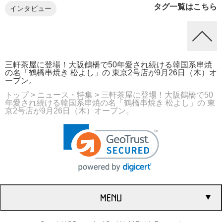
タグ一覧はこちら
インタビュー
三軒茶屋に登場！大阪鶴橋で50年愛され続ける韓国系串焼
の名「鶴橋串焼き 松よし」の 東京2号店が9月26日（木）オ
ープン。
トップ
> ニュース・特集
> 三軒茶屋に登場！大阪鶴橋で50
年愛され続ける韓国系串焼の名「鶴橋串焼き 松よし」の 東
京2号店が9月26日（木）オープン。
MENU