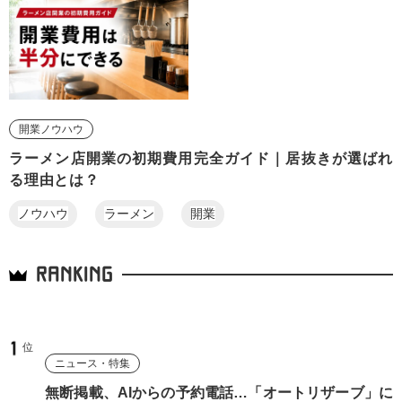
開業ノウハウ
ラーメン店開業の初期費用完全ガイド｜居抜きが選ばれ
る理由とは？
ノウハウ
ラーメン
開業
RANKING
ニュース・特集
無断掲載、AIからの予約電話…「オートリザーブ」に