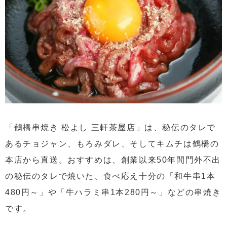
「鶴橋串焼き 松よし 三軒茶屋店」は、秘伝のタレで
あるチョジャン、もろみダレ、そしてキムチは鶴橋の
本店から直送。おすすめは、創業以来50年間門外不出
の秘伝のタレで焼いた、食べ応え十分の「和牛串1本
480円～」や「牛ハラミ串1本280円～」などの串焼き
です。