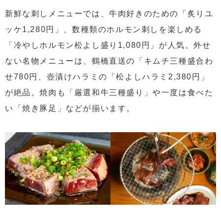
新鮮な刺しメニューでは、牛肉好きのための「炙りユ
ッケ1,280円」、数種類のホルモン刺しを楽しめる
「冷やしホルモン松よし盛り1,080円」が人気。外せ
ない名物メニューは、鶴橋直送の「キムチ三種盛合わ
せ780円、壺漬けハラミの「松よしハラミ2,380円」
が絶品。焼肉も「厳選和牛三種盛り」や一度は食べた
い「焼き豚足」などが揃います。