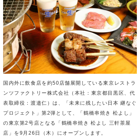
国内外に飲食店を約50店舗展開している東京レストラ
ンツファクトリー株式会社（本社：東京都目黒区、代
表取締役：渡邉仁）は、「未来に残したい日本 継なぐ
プロジェクト」第2弾として、「鶴橋串焼き 松よし」
の東京第2号店となる「鶴橋串焼き 松よし 三軒茶屋
店」を9月26日（木）にオープンします。