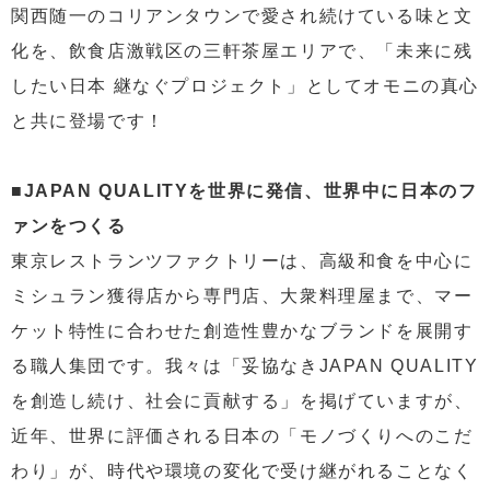
関西随一のコリアンタウンで愛され続けている味と文
化を、飲食店激戦区の三軒茶屋エリアで、「未来に残
したい日本 継なぐプロジェクト」としてオモニの真心
と共に登場です！
■JAPAN QUALITYを世界に発信、世界中に日本のフ
ァンをつくる
東京レストランツファクトリーは、高級和食を中心に
ミシュラン獲得店から専門店、大衆料理屋まで、マー
ケット特性に合わせた創造性豊かなブランドを展開す
る職人集団です。我々は「妥協なきJAPAN QUALITY
を創造し続け、社会に貢献する」を掲げていますが、
近年、世界に評価される日本の「モノづくりへのこだ
わり」が、時代や環境の変化で受け継がれることなく