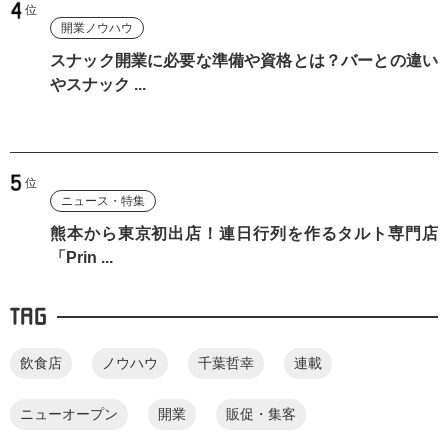
開業ノウハウ
スナック開業に必要な準備や資格とは？バーとの違い
やスナック ...
ニュース・特集
熊本から東京初出店！連日行列を作るタルト専門店
「Prin ...
TAG
飲食店
ノウハウ
千葉哲幸
連載
ニューオープン
開業
販促・集客