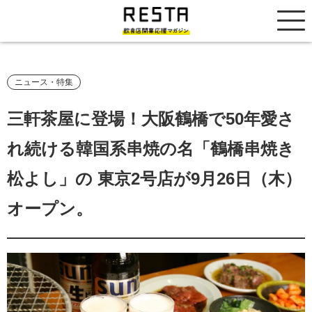
居抜き売却市場
ニュース・特集
三軒茶屋に登場！大阪鶴橋で50年愛さ
れ続ける韓国系串焼の名「鶴橋串焼き
松よし」の 東京2号店が9月26日（木）
オープン。