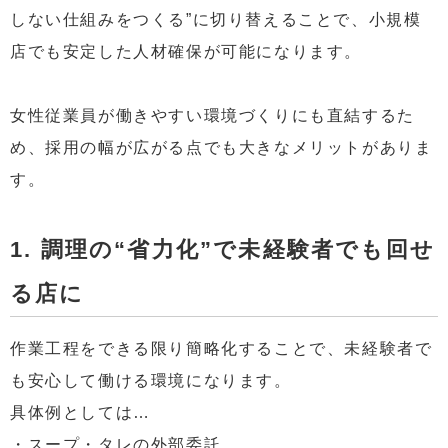
しない仕組みをつくる”に切り替えることで、小規模
店でも安定した人材確保が可能になります。
女性従業員が働きやすい環境づくりにも直結するた
め、採用の幅が広がる点でも大きなメリットがありま
す。
1. 調理の“省力化”で未経験者でも回せ
る店に
作業工程をできる限り簡略化することで、未経験者で
も安心して働ける環境になります。
具体例としては…
・スープ・タレの外部委託