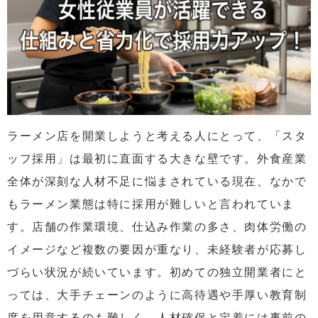
ラーメン店を開業しようと考える人にとって、「スタ
ッフ採用」は最初に直面する大きな壁です。外食産業
全体が深刻な人材不足に悩まされている現在、なかで
もラーメン業態は特に採用が難しいと言われていま
す。店舗の作業環境、仕込み作業の多さ、肉体労働の
イメージなど複数の要因が重なり、未経験者が応募し
づらい状況が続いています。初めての独立開業者にと
っては、大手チェーンのように高待遇や手厚い教育制
度を用意するのも難しく、人材確保と定着には事前の