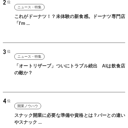
ニュース・特集
これがドーナツ！？未体験の新食感。ドーナツ専門店
「I'm ...
ニュース・特集
「オートリザーブ」ついにトラブル続出 AIは飲食店
の敵か？
開業ノウハウ
スナック開業に必要な準備や資格とは？バーとの違い
やスナック ...