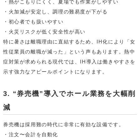
・熱がこもりにくく、夏場でも作業がしやすい
・火加減が安定し、調理の難易度が下がる
・初心者でも扱いやすい
・火災リスクが低く安全性が高い
特に暑さは離職理由に直結するため、IH化により「女
性従業員の離職が減った」という声もあります。熱中
症対策が求められる現代では、IH導入は働きやすさを
示す強力なアピールポイントになります。
3. “券売機”導入でホール業務を大幅削
減
券売機は採用難の時代に非常に有効な設備です。
・注文〜会計を自動化