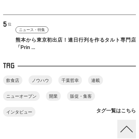
ニュース・特集
熊本から東京初出店！連日行列を作るタルト専門店
「Prin ...
TAG
飲食店
ノウハウ
千葉哲幸
連載
ニューオープン
開業
販促・集客
タグ一覧はこちら
インタビュー