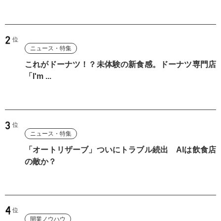
ニュース・特集
これがドーナツ！？未体験の新食感。ドーナツ専門店
「I'm ...
ニュース・特集
「オートリザーブ」ついにトラブル続出 AIは飲食店
の敵か？
開業ノウハウ