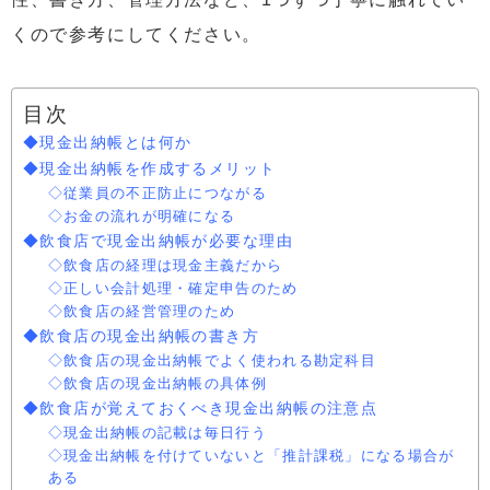
くので参考にしてください。
目次
◆現金出納帳とは何か
◆現金出納帳を作成するメリット
◇従業員の不正防止につながる
◇お金の流れが明確になる
◆飲食店で現金出納帳が必要な理由
◇飲食店の経理は現金主義だから
◇正しい会計処理・確定申告のため
◇飲食店の経営管理のため
◆飲食店の現金出納帳の書き方
◇飲食店の現金出納帳でよく使われる勘定科目
◇飲食店の現金出納帳の具体例
◆飲食店が覚えておくべき現金出納帳の注意点
◇現金出納帳の記載は毎日行う
◇現金出納帳を付けていないと「推計課税」になる場合が
ある