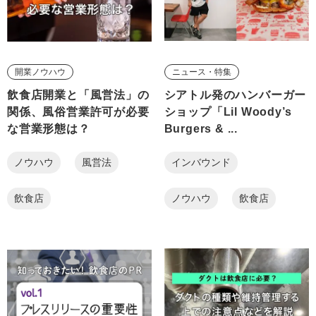
開業ノウハウ
ニュース・特集
飲食店開業と「風営法」の
シアトル発のハンバーガー
関係、風俗営業許可が必要
ショップ「Lil Woody’s
な営業形態は？
Burgers & ...
ノウハウ
風営法
インバウンド
飲食店
ノウハウ
飲食店