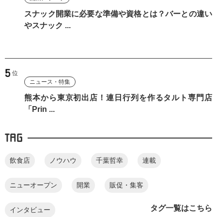
スナック開業に必要な準備や資格とは？バーとの違い
やスナック ...
ニュース・特集
熊本から東京初出店！連日行列を作るタルト専門店
「Prin ...
TAG
飲食店
ノウハウ
千葉哲幸
連載
ニューオープン
開業
販促・集客
タグ一覧はこちら
インタビュー