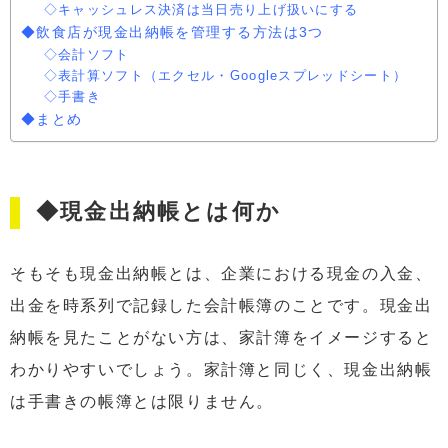
◇キャッシュレス決済は当日売り上げ扱いにする
◆飲食店が現金出納帳を管理する方法は3つ
◇会計ソフト
◇表計算ソフト（エクセル・Googleスプレッドシート）
◇手書き
◆まとめ
◆現金出納帳とは何か
そもそも現金出納帳とは、企業における現金の入金、
出金を時系列で記録した会計帳簿のことです。現金出
納帳を見たことがない方は、家計簿をイメージすると
わかりやすいでしょう。家計簿と同じく、現金出納帳
は手書きの帳簿とは限りません。