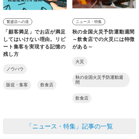
繁盛店への道
ニュース・特集
「顧客満足」でお店が満足
秋の全国火災予防運動週間
してはいけない理由。リピ
～飲食店での火災には特徴
ート集客を実現する記憶の
がある～
残し方
火災
ノウハウ
秋の全国火災予防運動週
間
販促・集客
飲食店
飲食店
「ニュース・特集」記事の一覧