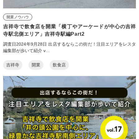
開業ノウハウ
吉祥寺で飲食店を開業「横丁やアーケードが中心の吉祥
寺駅北側エリア」吉祥寺駅編Part2
調査日2024年9月28日 出店するならこの街だ！注目エリアをレスタ
編集部が歩いて紹介 v…
吉祥寺
開業
飲食店