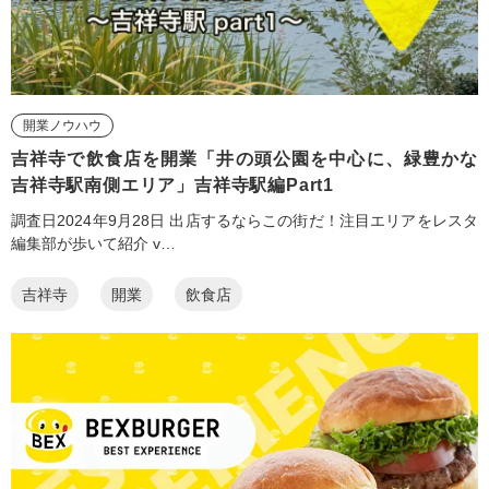
開業ノウハウ
吉祥寺で飲食店を開業「井の頭公園を中心に、緑豊かな
吉祥寺駅南側エリア」吉祥寺駅編Part1
調査日2024年9月28日 出店するならこの街だ！注目エリアをレスタ
編集部が歩いて紹介 v…
吉祥寺
開業
飲食店