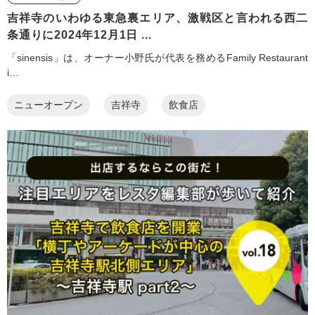
吉祥寺のいわゆる東急裏エリア、激戦区と言われる西二
条通りに2024年12月1日 ...
「sinensis」は、オーナー小野氏が代表を務めるFamily Restaurant
i…
ニューオープン
吉祥寺
飲食店