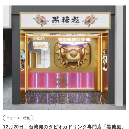
ニュース・特集
12月20日、台湾発のタピオカドリンク専門店「黒糖彪」