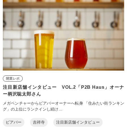
開業レポ
注目新店舗インタビュー VOL.2「P2B Haus」オーナ
ー柄沢聡太郎さん
メガベンチャーからビアバーオーナーへ転身 「住みたい街ランキン
グ」の上位にランクインし続け…
ビアバー
吉祥寺
注目新店舗インタビュー