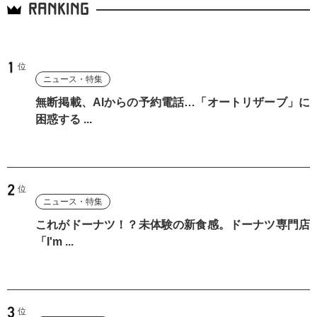
RANKING
ニュース・特集
無断掲載、AIからの予約電話…「オートリザーブ」に
困惑する ...
ニュース・特集
これがドーナツ！？未体験の新食感。ドーナツ専門店
「I'm ...