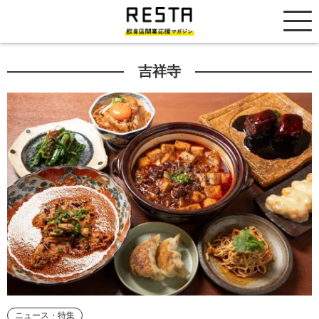
居抜き売却市場
吉祥寺
ニュース・特集