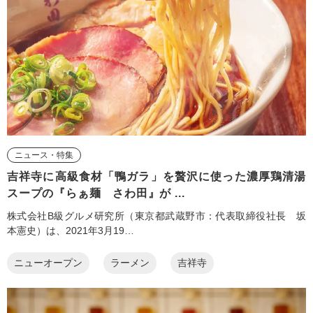
ニュース・特集
吉祥寺に高級食材「鴨ガラ」を贅沢に使った濃厚鶏清湯
スープの『らぁ麺 さわ田』が ...
株式会社B級グルメ研究所（東京都武蔵野市：代表取締役社長 坂
本憲史）は、2021年3月19…
ニューオープン
ラーメン
吉祥寺