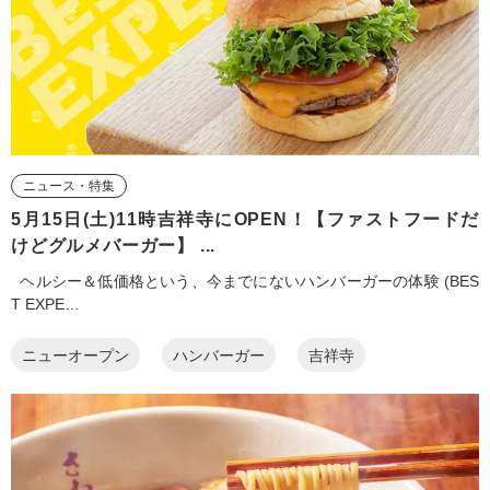
ニュース・特集
5月15日(土)11時吉祥寺にOPEN！【ファストフードだ
けどグルメバーガー】 ...
ヘルシー＆低価格という、今までにないハンバーガーの体験 (BES
T EXPE…
ニューオープン
ハンバーガー
吉祥寺