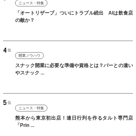
ニュース・特集
「オートリザーブ」ついにトラブル続出 AIは飲食店
の敵か？
開業ノウハウ
スナック開業に必要な準備や資格とは？バーとの違い
やスナック ...
ニュース・特集
熊本から東京初出店！連日行列を作るタルト専門店
「Prin ...