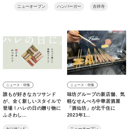
ニューオープン
ハンバーガー
吉祥寺
ニュース・特集
ニュース・特集
誰もが好きなカツサンド
味坊グループの新店舗、気
が、全く新しいスタイルで
軽なせんべろ中華居酒屋
登場！ハレの日の贈り物に
「酒仙坊」が北千住に
ふさわし...
2023年1...
カツサンド
ニューオープン