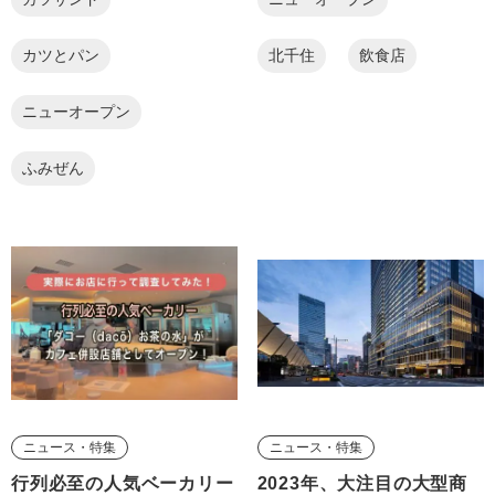
カツとパン
北千住
飲食店
ニューオープン
ふみぜん
ニュース・特集
ニュース・特集
行列必至の人気ベーカリー
2023年、大注目の大型商