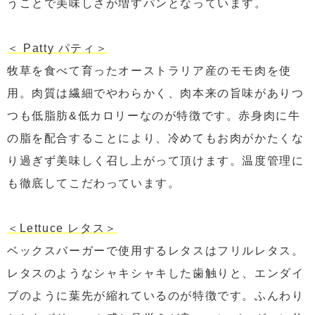
うことで美味しさが増すパンとなっています。
＜ Patty パティ＞
牧草を食べて育ったオーストラリア産のモモ肉を使
用。肉質は繊細でやわらかく、肉本来の旨味がありつ
つも低脂肪&低カロリーなのが特徴です。赤身肉に牛
の脂を配合することにより、冷めてもお肉がかたくな
り過ぎず美味しく召し上がって頂けます。温度管理に
も徹底してこだわっています。
＜Lettuce レタス＞
ベックスバーガーで使用するレタスはフリルレタス。
レタスのようなシャキシャキした歯触りと、エンダイ
ブのように葉先が縮れているのが特徴です。ふんわり