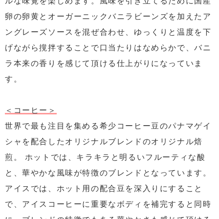
ルな味覚を楽しめます。風味を引き立てるために国産
卵の卵黄とオーガーニックバニラビーンズを加えたア
ングレーズソースを混ぜ合わせ、ゆっくりと温度を下
げながら撹拌することで口当たりはなめらかで、バニ
ラ本来の香りを感じて頂ける仕上がりになっていま
す。
＜コーヒー＞
世界で最も注目を集める希少コーヒー豆のパナマゲイ
シャを配合したオリジナルブレンドのオリジナル焙
煎。 ホットでは、キラキラと明るいフルーティな酸
と、華やかな風味が特徴のブレンドとなっています。
アイスでは、ホット用の配合豆を深入りにすること
で、アイスコーヒーに重要なボディを補完すると同時