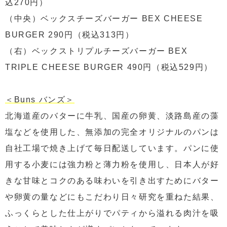
込270円）
（中央）ベックスチーズバーガー BEX CHEESE
BURGER 290円（税込313円）
（右）ベックストリプルチーズバーガー BEX
TRIPLE CHEESE BURGER 490円（税込529円）
＜Buns バンズ＞
北海道産のバターに牛乳、国産の卵黄、淡路島産の藻
塩などを使用した、無添加の完全オリジナルのパンは
自社工場で焼き上げて毎日配送しています。パンに使
用する小麦には強力粉と薄力粉を使用し、日本人が好
きな甘味とコクのある味わいを引き出すためにバター
や卵黄の量などにもこだわり日々研究を重ねた結果、
ふっくらとした仕上がりでパティから溢れる肉汁を吸