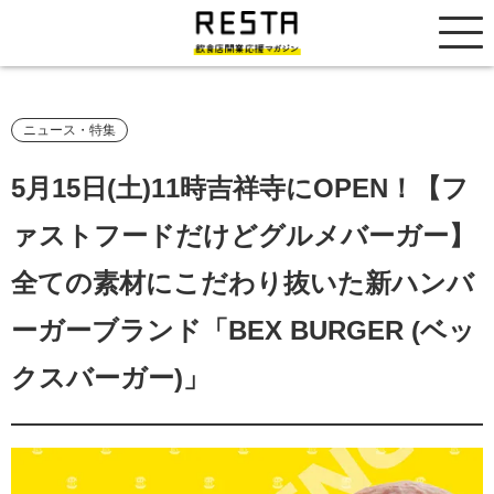
居抜き売却市場
ニュース・特集
5月15日(土)11時吉祥寺にOPEN！【フ
ァストフードだけどグルメバーガー】
全ての素材にこだわり抜いた新ハンバ
ーガーブランド「BEX BURGER (ベッ
クスバーガー)」