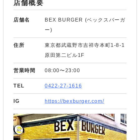
店舗概要
店舗名
BEX BURGER (ベックスバーガ
ー)
住所
東京都武蔵野市吉祥寺本町1-8-1
原田第二ビル1F
営業時間
08:00〜23:00
TEL
0422-27-1616
IG
https://bexburger.com/