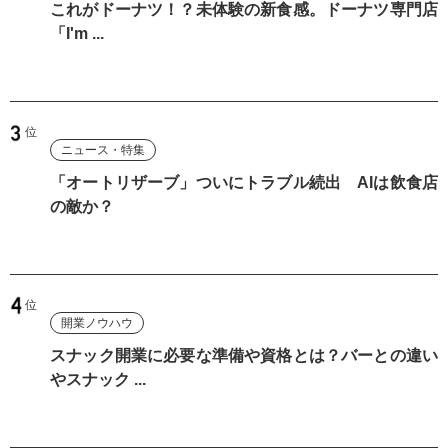
これがドーナツ！？未体験の新食感。ドーナツ専門店
「I'm ...
ニュース・特集
「オートリザーブ」ついにトラブル続出 AIは飲食店
の敵か？
開業ノウハウ
スナック開業に必要な準備や資格とは？バーとの違い
やスナック ...