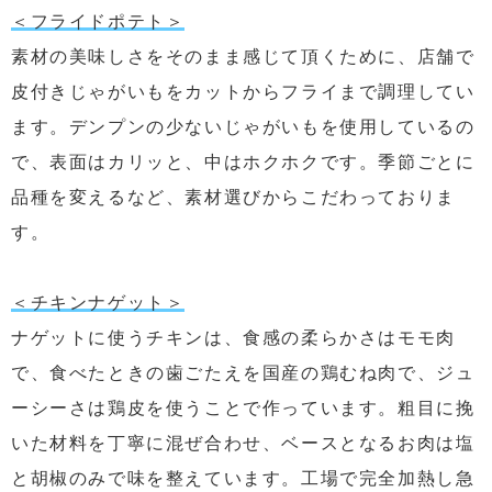
＜フライドポテト＞
素材の美味しさをそのまま感じて頂くために、店舗で
皮付きじゃがいもをカットからフライまで調理してい
ます。デンプンの少ないじゃがいもを使用しているの
で、表面はカリッと、中はホクホクです。季節ごとに
品種を変えるなど、素材選びからこだわっておりま
す。
＜チキンナゲット＞
ナゲットに使うチキンは、食感の柔らかさはモモ肉
で、食べたときの歯ごたえを国産の鶏むね肉で、ジュ
ーシーさは鶏皮を使うことで作っています。粗目に挽
いた材料を丁寧に混ぜ合わせ、ベースとなるお肉は塩
と胡椒のみで味を整えています。工場で完全加熱し急