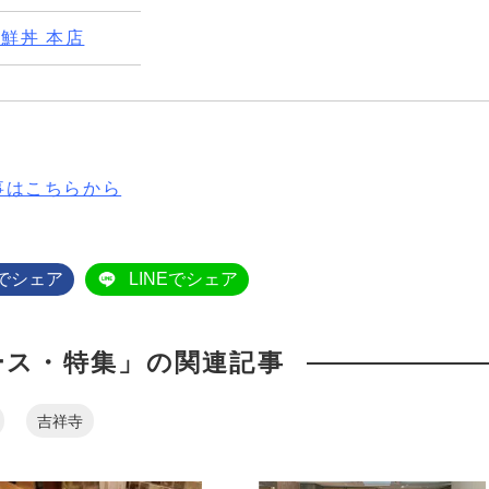
鮮丼 本店
事はこちらから
okでシェア
LINEでシェア
ース・特集」の関連記事
吉祥寺