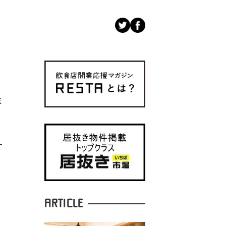
鮮
ARTICLE