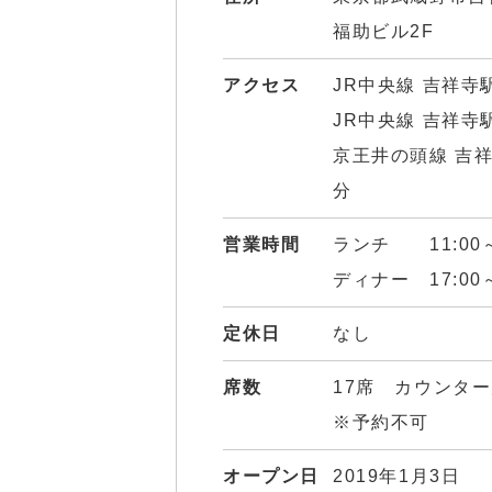
福助ビル2F
アクセス
JR中央線 吉祥寺
JR中央線 吉祥寺
京王井の頭線 吉祥
分
営業時間
ランチ 11:00～
ディナー 17:00～
定休日
なし
席数
17席 カウンタ
※予約不可
オープン日
2019年1月3日