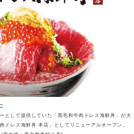
に
ューとして提供していた「黒毛和牛肉ドレス海鮮丼」が大
 肉ドレス海鮮丼 本店」としてリニューアルオープン。