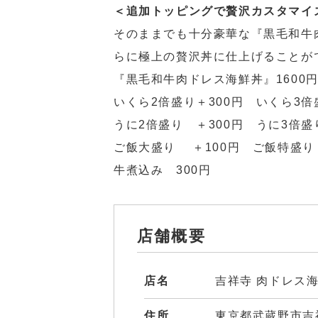
＜追加トッピングで贅沢カスタマイ
そのままでも十分豪華な『黒毛和牛
らに極上の贅沢丼に仕上げることが
『黒毛和牛肉ドレス海鮮丼』1600
いくら2倍盛り＋300円 いくら3倍
うに2倍盛り ＋300円 うに3倍盛
ご飯大盛り ＋100円 ご飯特盛り 
牛煮込み 300円
店舗概要
店名
吉祥寺 肉ドレス海
住所
東京都武蔵野市吉祥