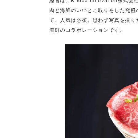
経営は、K food innovation
肉と海鮮のいいとこ取りをした究極
て、人気は必須。思わず写真を撮り
海鮮のコラボレーションです。