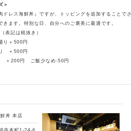
ズ＞
肉ドレス海鮮丼』ですが、トッピングを追加することで
できます。特別な日、自分へのご褒美に最適です。
円（表記は税抜き）
盛り＋500円
り ＋500円
＋200円 ご飯少なめ-50円
鮮丼 本店
寺本町1-24-6