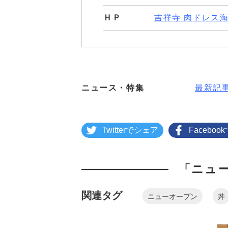
ＨＰ
吉祥寺 肉ドレス海
ニュース・特集
最新記
Twitterでシェア
Facebo
「ニュ
関連タグ
ニューオープン
丼