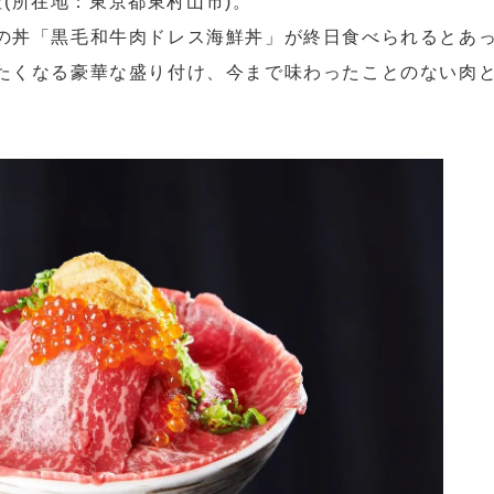
株式会社(所在地：東京都東村山市)。
の丼「黒毛和牛肉ドレス海鮮丼」が終日食べられるとあ
たくなる豪華な盛り付け、今まで味わったことのない肉