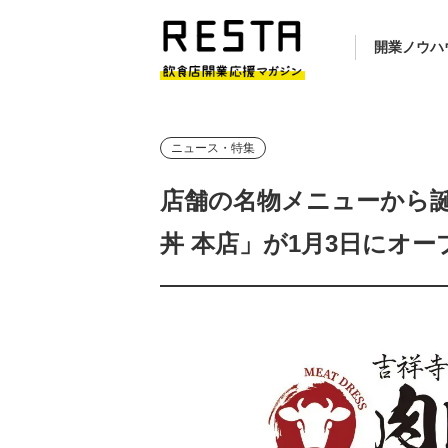
開業ノウハ
ニュース・特集
店舗の名物メニューから誕
丼 本店」が1月3日にオー