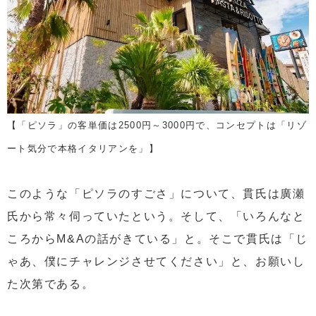
【「ピソラ」の客単価は2500円～3000円で、コンセプトは「リゾ
ート気分で本格イタリアンを」】
このような「ピソラのすごさ」について、貫氏は廣瀬
氏から常々伺っていたという。そして、「いろんなと
ころからM&Aの話がきている」と。そこで貫氏は「じ
ゃあ、僕にチャレンジさせてください」と、お願いし
た次第である。