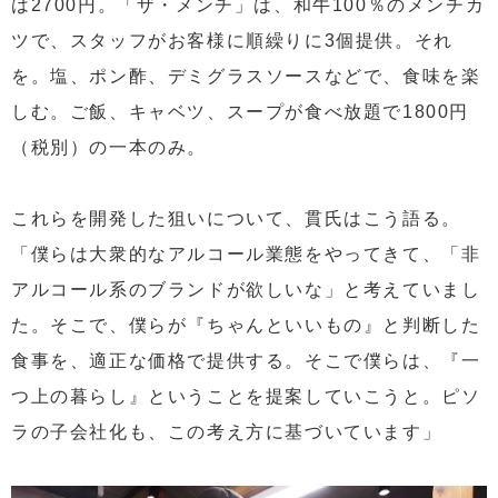
は2700円。「ザ・メンチ」は、和牛100％のメンチカ
ツで、スタッフがお客様に順繰りに3個提供。それ
を。塩、ポン酢、デミグラスソースなどで、食味を楽
しむ。ご飯、キャベツ、スープが食べ放題で1800円
（税別）の一本のみ。
これらを開発した狙いについて、貫氏はこう語る。
「僕らは大衆的なアルコール業態をやってきて、「非
アルコール系のブランドが欲しいな」と考えていまし
た。そこで、僕らが『ちゃんといいもの』と判断した
食事を、適正な価格で提供する。そこで僕らは、『一
つ上の暮らし』ということを提案していこうと。ピソ
ラの子会社化も、この考え方に基づいています」