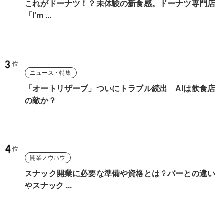
これがドーナツ！？未体験の新食感。ドーナツ専門店
「I'm ...
ニュース・特集
「オートリザーブ」ついにトラブル続出 AIは飲食店
の敵か？
開業ノウハウ
スナック開業に必要な準備や資格とは？バーとの違い
やスナック ...