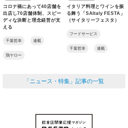
コロナ禍にあって40店舗を
イタリア料理とワインを振
出店し70店舗体制、スピー
る舞う「SAItaly FESTA」
ディな決断と理念経営が支
（サイタリーフェスタ）
える
フードサービス
千葉哲幸
連載
千葉哲幸
連載
鶏ヤロー
「ニュース・特集」記事の一覧