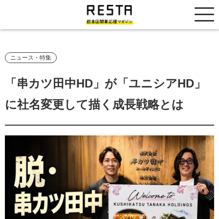
居抜き売却市場
ニュース・特集
「串カツ田中HD」が「ユニシアHD」
に社名変更して描く成長戦略とは