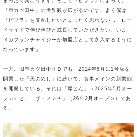
まったく異なります。そこで『ピソラ』によって、
『串カツ田中』の世界観が広がるのです。よく僕は
『ピソラ』を支配したいとまったく思わないし、ロー
ドサイドで伸び伸びと成長していただきたい。いま、
メガフランチャイジーが加盟店として参入するように
なっています」
一方、旧串カツ田中ＨＤでも、2024年8月に1号店を
開業した「天のめし」に続いて、食事メインの新業態
を開発している。それは「厚とん」（2025年5月オー
プン）と、「ザ・メンチ」（26年2月オープン）であ
る。