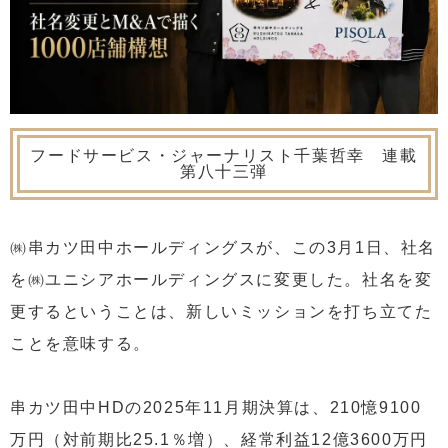
フードサービス・ジャーナリスト千葉哲幸 連載
第八十三弾
㈱串カツ田中ホールディングスが、この3月1日、社名
を㈱ユニシアホールディングスに変更した。社名を変
更するということは、新しいミッションを打ち立てた
ことを意味する。
串カツ田中HDの2025年11月期決算は、210憶9100
万円（対前期比25.1％増）、経常利益12億3600万円