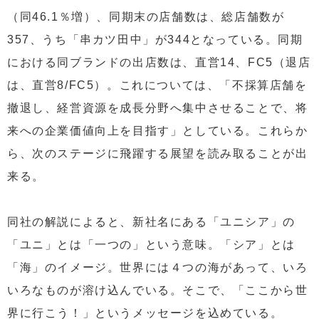
（同46.1％増）、同期末の店舗数は、総店舗数が
357、うち「串カツ田中」が344となっている。同期
における同ブランドの出店数は、直営14、FC5（退店
は、直営8/FC5）。これについては、「不採算店舗を
撤退し、経営資源を成長分野へ集中させることで、将
来への企業価値向上を目指す」としている。これらか
ら、次のステージに飛躍する展望を読み取ることが出
来る。
同社の解説によると、新社名にある「ユニシア」の
「ユニ」とは「一つの」という意味。「シア」とは
「海」のイメージ。世界には４つの海があって、いろ
いろなものが溶け込んでいる。そこで、「ここから世
界に行こう！」というメッセージを込めている。