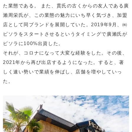
た業態である。 また、貫氏の古くからの友人である廣
瀨周栄氏が、この業態の魅力にいち早く気づき、加盟
店として同ブランドを展開していた。2019年9月、㈱
ピソラをスタートさせるというタイミングで廣瀨氏が
ピソラに100%出資した。
それが、コロナになって大変な経験をした。その後、
2021年から再び出店するようになった。すると、著
しく速い勢いで業績を伸ばし、店舗を増やしていっ
た。