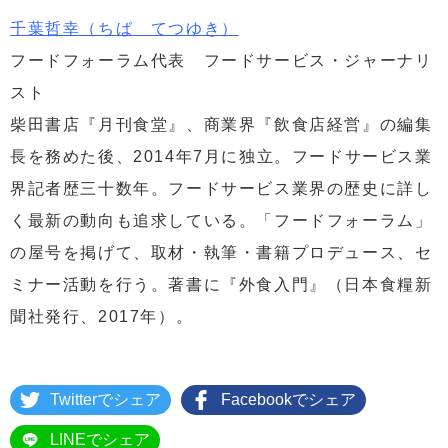
千葉哲幸（ちば てつゆき）
フードフォーラム代表 フードサービス・ジャーナリ
スト
柴田書店『月刊食堂』、商業界『飲食店経営』の編集
長を務めた後、2014年7月に独立。フードサービス業
界記者歴三十数年。フードサービス業界の歴史に詳し
く最新の動向も追求している。「フードフォーラム」
の屋号を掲げて、取材・執筆・書籍プロデュース、セ
ミナー活動を行う。著書に『外食入門』（日本食糧新
聞社発行、2017年）。
Twitterでシェア
Facebookでシェア
LINEでシェア