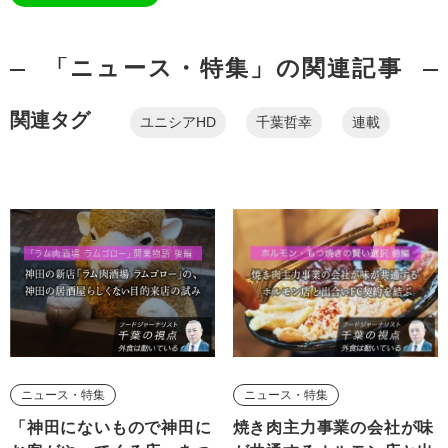
「ニュース・特集」の関連記事
関連タグ
ユニシアHD
千葉哲幸
連載
ニュース・特集
ニュース・特集
「神田にないもので神田に
焼き肉主力事業の会社が味