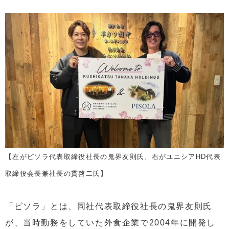
【左がピソラ代表取締役社長の鬼界友則氏、右がユニシアHD代表
取締役会長兼社長の貫啓二氏】
「ピソラ」とは、同社代表取締役社長の鬼界友則氏
が、当時勤務をしていた外食企業で2004年に開発し