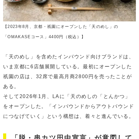
【2023年8月、京都・祇園にオープンした「天のめし」の
「OMAKASEコース」4400円（税込）】
「天のめし」を含めたインバウンド向けブランドは、
いま京都に6店舗展開している。最初にオープンした
祇園の店は、32席で最高月商2800円を売ったことが
ある。
そして2026年1月、LAに「天のめしの「とんかつ」
をオープンした。「インバウンドからアウトバウンド
につなげていく」という構想は、着々と進んでいる。
「脱・串カツ田中宣言」が意図して