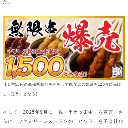
た。
【１本55円の低価格商品を開発して既存店の業績を120％に保ば
し「定番」となる】
そして、2025年9月に「脱・串カツ田中」を宣言。さ
らに、ファミリーレストランの「ピソラ」を子会社化