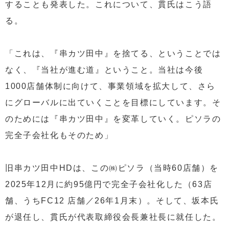
することも発表した。これについて、貫氏はこう語
る。
「これは、『串カツ田中』を捨てる、ということでは
なく、『当社が進む道』ということ。当社は今後
1000店舗体制に向けて、事業領域を拡大して、さら
にグローバルに出ていくことを目標にしています。そ
のためには『串カツ田中』を変革していく。ピソラの
完全子会社化もそのため」
旧串カツ田中HDは、この㈱ピソラ（当時60店舗）を
2025年12月に約95億円で完全子会社化した（63店
舗、うちFC12 店舗／26年1月末）。そして、坂本氏
が退任し、貫氏が代表取締役会長兼社長に就任した。