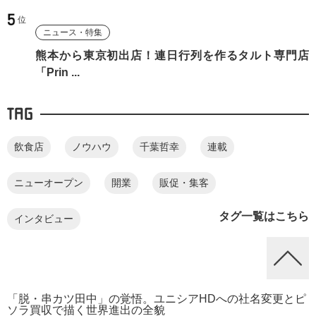
ニュース・特集
熊本から東京初出店！連日行列を作るタルト専門店
「Prin ...
TAG
飲食店
ノウハウ
千葉哲幸
連載
ニューオープン
開業
販促・集客
タグ一覧はこちら
インタビュー
「脱・串カツ田中」の覚悟。ユニシアHDへの社名変更とピ
ソラ買収で描く世界進出の全貌