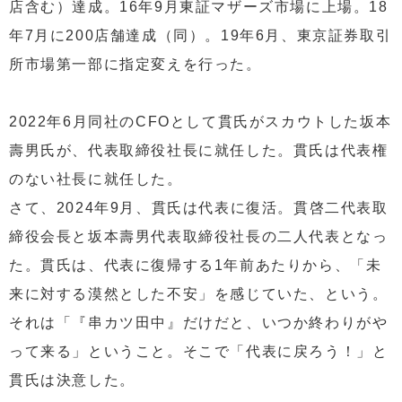
店含む）達成。16年9月東証マザーズ市場に上場。18
年7月に200店舗達成（同）。19年6月、東京証券取引
所市場第一部に指定変えを行った。
2022年6月同社のCFOとして貫氏がスカウトした坂本
壽男氏が、代表取締役社長に就任した。貫氏は代表権
のない社長に就任した。
さて、2024年9月、貫氏は代表に復活。貫啓二代表取
締役会長と坂本壽男代表取締役社長の二人代表となっ
た。貫氏は、代表に復帰する1年前あたりから、「未
来に対する漠然とした不安」を感じていた、という。
それは「『串カツ田中』だけだと、いつか終わりがや
って来る」ということ。そこで「代表に戻ろう！」と
貫氏は決意した。