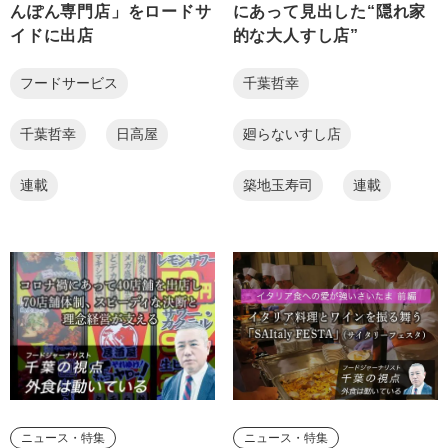
んぽん専門店」をロードサ
にあって見出した“隠れ家
イドに出店
的な大人すし店”
フードサービス
千葉哲幸
千葉哲幸
日高屋
廻らないすし店
連載
築地玉寿司
連載
ニュース・特集
ニュース・特集