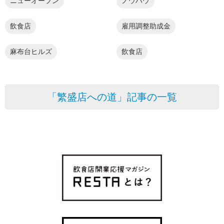
ニューオープン
ノウハウ
飲食店
雇用調整助成金
麻布台ヒルズ
飲食店
「繁盛店への道」記事の一覧