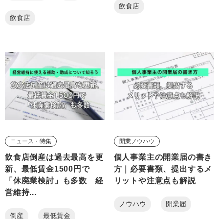
飲食店
飲食店
ニュース・特集
開業ノウハウ
飲食店倒産は過去最高を更
個人事業主の開業届の書き
新、最低賃金1500円で
方｜必要書類、提出するメ
「休廃業検討」も多数 経
リットや注意点も解説
営維持...
ノウハウ
開業届
倒産
最低賃金