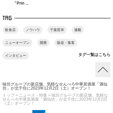
「Prin ...
TAG
飲食店
ノウハウ
千葉哲幸
連載
ニューオープン
開業
販促・集客
タグ一覧はこちら
インタビュー
味坊グループの新店舗、気軽なせんべろ中華居酒屋「酒仙
坊」が北千住に2023年12月2日（土）オープン！
トップ
> ニュース・特集
> 味坊グループの新店舗、気軽な
せんべろ中華居酒屋「酒仙坊」が北千住に2023年12月2日
（土）オープン！