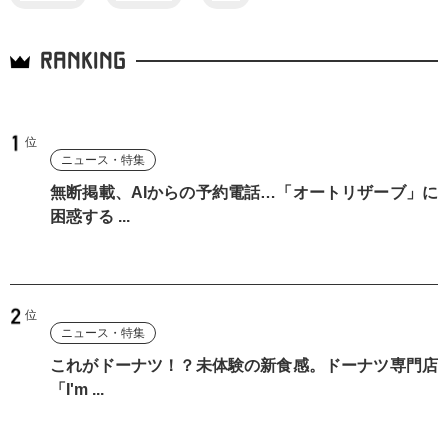
RANKING
ニュース・特集
無断掲載、AIからの予約電話…「オートリザーブ」に
困惑する ...
ニュース・特集
これがドーナツ！？未体験の新食感。ドーナツ専門店
「I'm ...