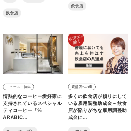
飲食店
飲食店
ニュース・特集
繁盛店への道
情熱的なコーヒー愛好家に
多くの飲食店が頼りにして
支持されているスペシャル
いる雇用調整助成金～飲食
ティコーヒー「%
店が陥りがちな雇用調整助
ARABIC...
成金に...