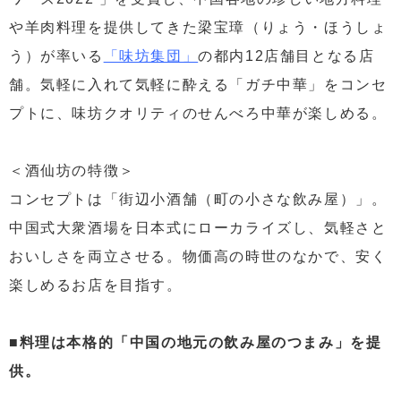
や羊肉料理を提供してきた梁宝璋（りょう・ほうしょ
う）が率いる
「味坊集団」
の都内12店舗目となる店
舗。気軽に入れて気軽に酔える「ガチ中華」をコンセ
プトに、味坊クオリティのせんべろ中華が楽しめる。
＜酒仙坊の特徴＞
コンセプトは「街辺小酒舗（町の小さな飲み屋）」。
中国式大衆酒場を日本式にローカライズし、気軽さと
おいしさを両立させる。物価高の時世のなかで、安く
楽しめるお店を目指す。
■料理は本格的「中国の地元の飲み屋のつまみ」を提
供。