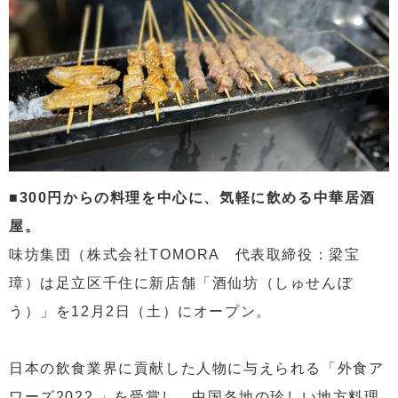
■300円からの料理を中心に、気軽に飲める中華居酒
屋。
味坊集団（株式会社TOMORA 代表取締役：梁宝
璋）は足立区千住に新店舗「酒仙坊（しゅせんぼ
う）」を12月2日（土）にオープン。
日本の飲食業界に貢献した人物に与えられる「外食ア
ワーズ2022 」を受賞し、中国各地の珍しい地方料理