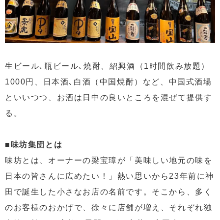
生ビール､瓶ビール､燒酎、紹興酒（1时間飲み放題）
1000円、日本酒､白酒（中国焼酎）など、中国式酒場
といいつつ、お酒は日中の良いところを混ぜて提供す
る。
■味坊集団とは
味坊とは、オーナーの梁宝璋が「美味しい地元の味を
日本の皆さんに広めたい！」熱い思いから23年前に神
田で誕生した小さなお店の名前です。そこから、多く
のお客様のおかげで、徐々に店舗が増え、それぞれ独