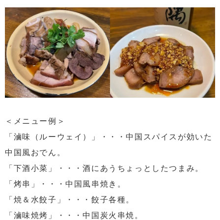
＜メニュー例＞
「滷味（ルーウェイ）」・・・中国スパイスが効いた
中国風おでん。
「下酒小菜」・・・酒にあうちょっとしたつまみ。
「烤串」・・・中国風串焼き。
「焼＆水餃子」・・・餃子各種。
「滷味焼烤」・・・中国炭火串焼。