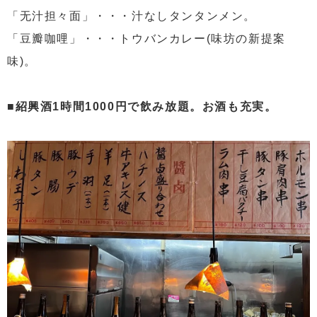
「无汁担々面」・・・汁なしタンタンメン。
「豆瓣咖哩」・・・トウバンカレー(味坊の新提案
味)。
■紹興酒1時間1000円で飲み放題。お酒も充実。