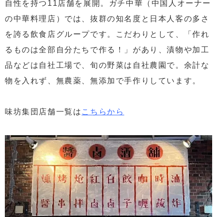
自性を持つ11店舗を展開。ガチ中華（中国人オーナー
の中華料理店）では、抜群の知名度と日本人客の多さ
を誇る飲食店グループです。こだわりとして、「作れ
るものは全部自分たちで作る！」があり、漬物や加工
品などは自社工場で、旬の野菜は自社農園で。余計な
物を入れず、無農薬、無添加で手作りしています。
味坊集団店舗一覧は
こちらから