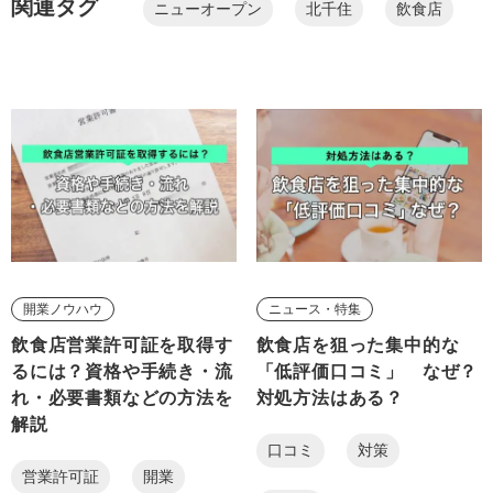
関連タグ
ニューオープン
北千住
飲食店
開業ノウハウ
ニュース・特集
飲食店営業許可証を取得す
飲食店を狙った集中的な
るには？資格や手続き・流
「低評価口コミ」 なぜ？
れ・必要書類などの方法を
対処方法はある？
解説
口コミ
対策
営業許可証
開業