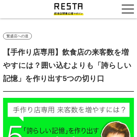
居抜き売却市場
繁盛店への道
【手作り店専用】飲食店の来客数を増
やすには？囲い込むよりも「誇らしい
記憶」を作り出す5つの切り口