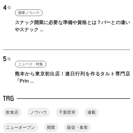
開業ノウハウ
スナック開業に必要な準備や資格とは？バーとの違い
やスナック ...
ニュース・特集
熊本から東京初出店！連日行列を作るタルト専門店
「Prin ...
TAG
飲食店
ノウハウ
千葉哲幸
連載
ニューオープン
開業
販促・集客