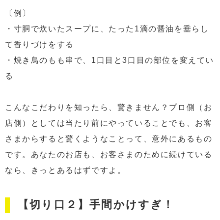
〔例〕
・寸胴で炊いたスープに、たった1滴の醤油を垂らし
て香りづけをする
・焼き鳥のもも串で、1口目と3口目の部位を変えてい
る
こんなこだわりを知ったら、驚きません？プロ側（お
店側）としては当たり前にやっていることでも、お客
さまからすると驚くようなことって、意外にあるもの
です。あなたのお店も、お客さまのために続けている
なら、きっとあるはずですよ。
【切り口２】手間かけすぎ！