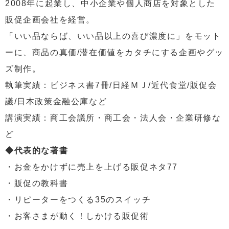
2008年に起業し、中小企業や個人商店を対象とした
販促企画会社を経営。
「いい品ならば、いい品以上の喜び濃度に」をモット
ーに、商品の真価/潜在価値をカタチにする企画やグッ
ズ制作。
執筆実績：ビジネス書7冊/日経ＭＪ/近代食堂/販促会
議/日本政策金融公庫など
講演実績：商工会議所・商工会・法人会・企業研修な
ど
◆代表的な著書
・お金をかけずに売上を上げる販促ネタ77
・販促の教科書
・リピーターをつくる35のスイッチ
・お客さまが動く！しかける販促術