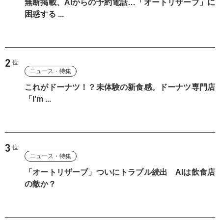
無断掲載、AIからの予約電話…「オートリザーブ」に
困惑する ...
ニュース・特集
これがドーナツ！？未体験の新食感。ドーナツ専門店
「I'm ...
ニュース・特集
「オートリザーブ」ついにトラブル続出 AIは飲食店
の敵か？