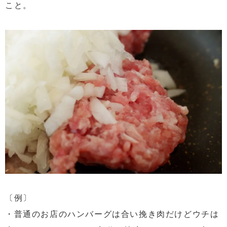
こと。
〔例〕
・普通のお店のハンバーグは合い挽き肉だけどウチは