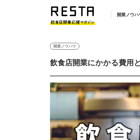
開業ノウハ
開業ノウハウ
飲食店開業にかかる費用とは