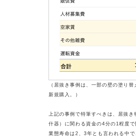
（居抜き事例は、一部の壁の塗り替
新規購入。）
上記の事例で特筆すべきは、居抜き
什器）に関わる資金の4分の1程度
業態寿命は2、3年とも言われる中