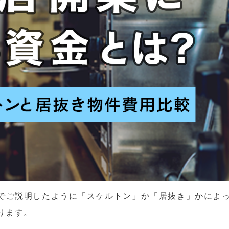
でご説明したように「スケルトン」か「居抜き」かによ
ります。