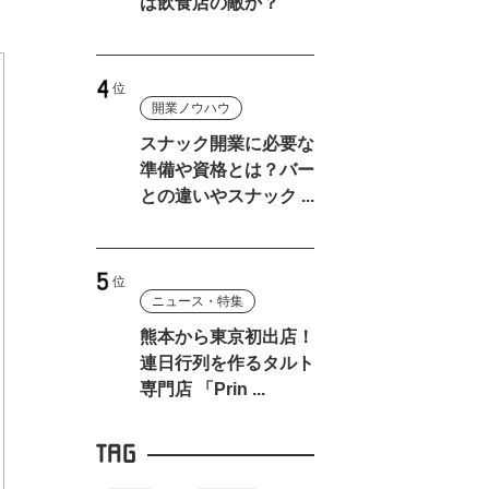
は飲食店の敵か？
開業ノウハウ
スナック開業に必要な
準備や資格とは？バー
との違いやスナック ...
ニュース・特集
熊本から東京初出店！
連日行列を作るタルト
専門店 「Prin ...
TAG