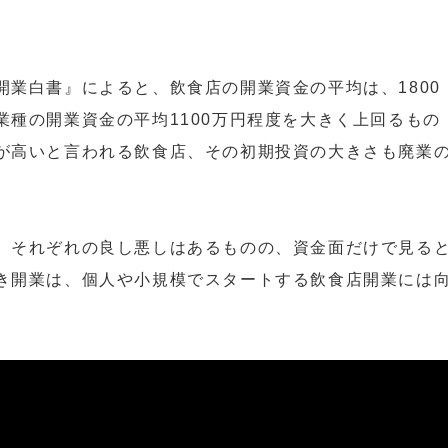
開業白書』によると、飲食店の開業資金の平均は、1800
業種の開業資金の平均1100万円程度を大きく上回るもの
が高いと言われる飲食店、その初期投資の大きさも廃業
、それぞれの良し悪しはあるものの、資金面だけで見る
き開業は、個人や小規模でスタートする飲食店開業には