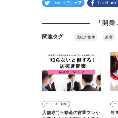
Twitterでシェア
Facebo
「開業
関連タグ
居抜き物件
経費
ニュース・特集
ニ
店舗専門不動産の営業マンか
飲