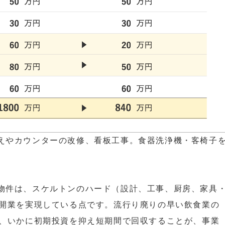
えやカウンターの改修、看板工事。食器洗浄機・客椅子
物件は、スケルトンのハード（設計、工事、厨房、家具
で開業を実現している点です。流行り廃りの早い飲食業の
で、いかに初期投資を抑え短期間で回収することが、事業