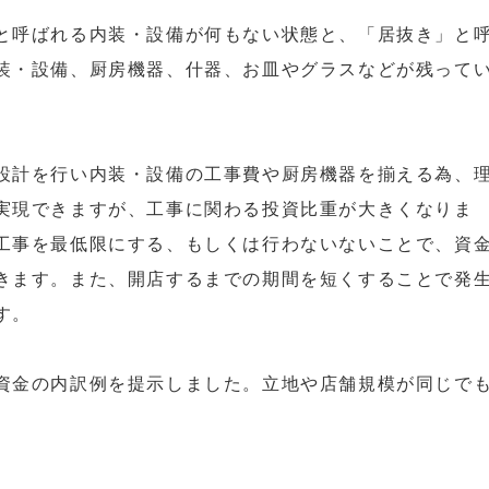
と呼ばれる内装・設備が何もない状態と、「居抜き」と
装・設備、厨房機器、什器、お皿やグラスなどが残って
設計を行い内装・設備の工事費や厨房機器を揃える為、
実現できますが、工事に関わる投資比重が大きくなりま
工事を最低限にする、もしくは行わないないことで、資
きます。また、開店するまでの期間を短くすることで発
す。
資金の内訳例を提示しました。立地や店舗規模が同じで