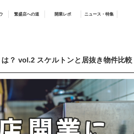
ウ
繁盛店への道
開業レポ
ニュース・特集
？ vol.2 スケルトンと居抜き物件比較