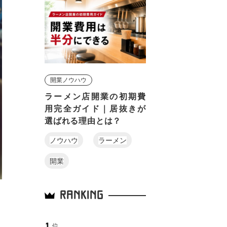
開業ノウハウ
ラーメン店開業の初期費
用完全ガイド｜居抜きが
選ばれる理由とは？
ノウハウ
ラーメン
開業
RANKING
っ