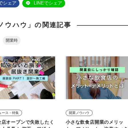
okでシェア
LINEでシェア
ノウハウ」の関連記事
開業時
ュース・特集
開業ノウハウ
食店オープンで失敗したく
小さな飲食店開業のメリッ