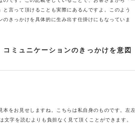
なのです。この記載をしていることで、お客さまから「
」と言って頂けることも実際にあるんですよ。このよう
ンのきっかけを具体的に生み出す仕掛けにもなっていま
〕コミュニケーションのきっかけを意図
見本をお見せしますね。こちらは私自身のものです。左
マは文字を読むよりも負担なく見て頂くことができます。