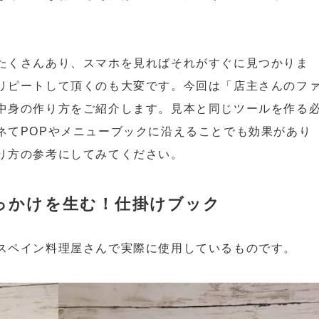
たくさんあり、スマホを見ればそれがすぐに見つかりま
リピートして頂くのも大変です。今回は「店主さんのフ
中身の作り方をご紹介します。見本と同じツールを作る
ネてPOPやメニューブックに沿えることでも効果があり
り方の参考にしてみてください。
っかけを生む！仕掛けブック
スペイン料理屋さんで実際に使用しているものです。