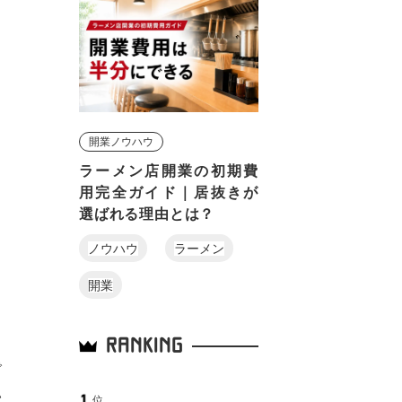
開業ノウハウ
ラーメン店開業の初期費
用完全ガイド｜居抜きが
選ばれる理由とは？
ノウハウ
ラーメン
開業
RANKING
で
い