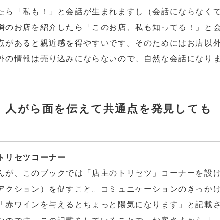
たら「私も！」と会話が生まれますし（会話にならなく
隣のお店を紹介したら「このお店、私も知ってる！」と
点があると親近感を得やすいです。そのためにはお店以
外の情報は売り込みにならないので、自然な会話になり
〕人がら面を伝えて共通点を発見しても
トリセツコーナー
んが、このブックでは「店主のトリセツ」コーナーを設
アクション）を促すこと。コミュニケーションのきっか
「赤ワインを与えるとちょっと陽気になります」と記載