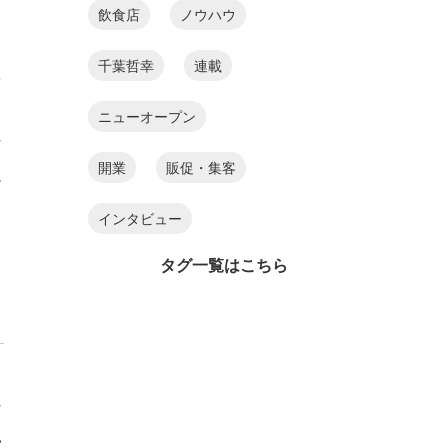
飲食店
ノウハウ
千葉哲幸
連載
を
。
ニューオープン
な
開業
販促・集客
足
インタビュー
タグ一覧はこちら
な
い