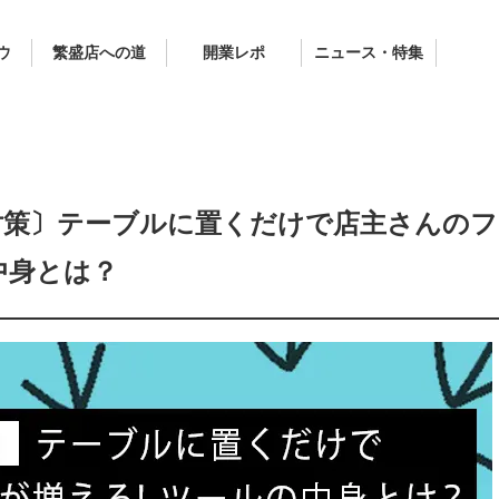
ウ
繁盛店への道
開業レポ
ニュース・特集
対策〕テーブルに置くだけで店主さんのフ
中身とは？