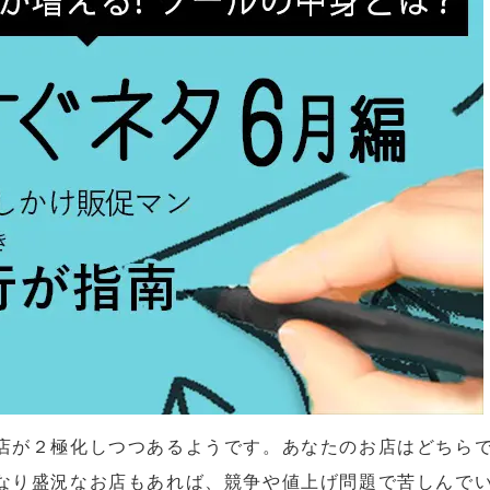
店が２極化しつつあるようです。あなたのお店はどちら
なり盛況なお店もあれば、競争や値上げ問題で苦しんで