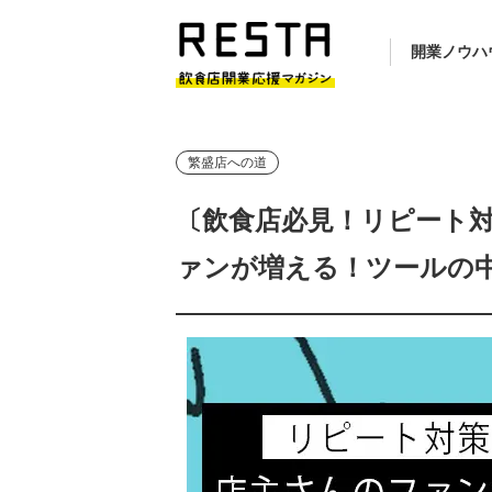
開業ノウハ
繁盛店への道
〔飲食店必見！リピート
ァンが増える！ツールの