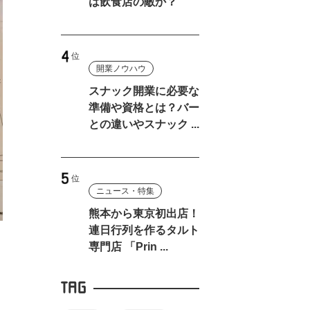
は飲食店の敵か？
開業ノウハウ
スナック開業に必要な
準備や資格とは？バー
との違いやスナック ...
ニュース・特集
熊本から東京初出店！
連日行列を作るタルト
専門店 「Prin ...
TAG