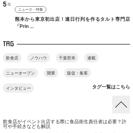
ニュース・特集
熊本から東京初出店！連日行列を作るタルト専門店
「Prin ...
TAG
飲食店
ノウハウ
千葉哲幸
連載
ニューオープン
開業
販促・集客
タグ一覧はこちら
インタビュー
飲食店がイベント出店する際に食品衛生責任者は必要？許
可や手続きなども解説