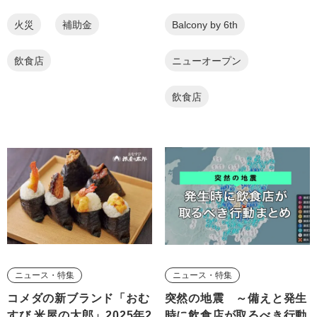
火災
補助金
Balcony by 6th
飲食店
ニューオープン
飲食店
ニュース・特集
ニュース・特集
コメダの新ブランド「おむ
突然の地震 ～備えと発生
すび 米屋の太郎」2025年2
時に飲食店が取るべき行動