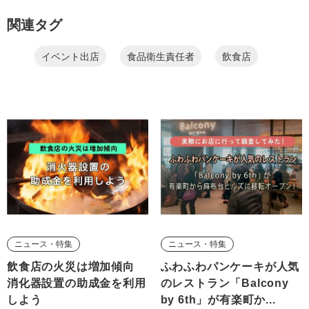
関連タグ
イベント出店
食品衛生責任者
飲食店
ニュース・特集
ニュース・特集
飲食店の火災は増加傾向
ふわふわパンケーキが人気
消化器設置の助成金を利用
のレストラン「Balcony
しよう
by 6th」が有楽町か...