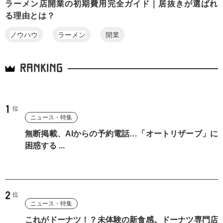
ラーメン店開業の初期費用完全ガイド｜居抜きが選ばれ
る理由とは？
ノウハウ
ラーメン
開業
RANKING
ニュース・特集
無断掲載、AIからの予約電話…「オートリザーブ」に
困惑する ...
ニュース・特集
これがドーナツ！？未体験の新食感。ドーナツ専門店