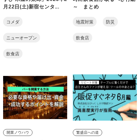
月22日(土)新宿センタ...
～ まとめ
コメダ
地震対策
防災
ニューオープン
飲食店
飲食店
開業ノウハウ
繁盛店への道