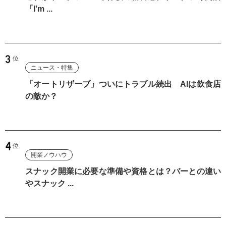
「I'm ...
ニュース・特集
「オートリザーブ」ついにトラブル続出 AIは飲食店
の敵か？
開業ノウハウ
スナック開業に必要な準備や資格とは？バーとの違い
やスナック ...