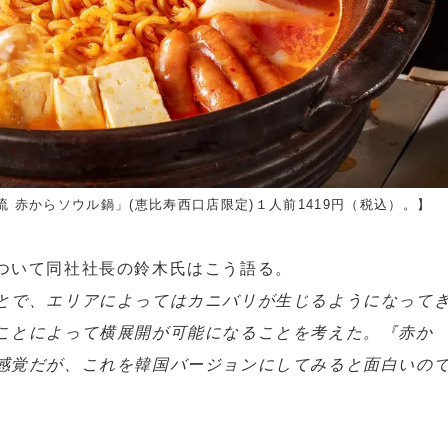
 赤からソウル鍋」(恵比寿西口店限定)１人前1419円（税込）。】
ついて同社社長の鈴木氏はこう語る。
とで、エリアによってはカニバリが生じるようになって
ことによって横展開が可能になることを考えた。『赤か
感覚だが、これを韓国バージョンにしてみると面白いの