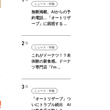
ニュース・特集
無断掲載、AIからの予
約電話…「オートリザ
ーブ」に困惑する ...
ニュース・特集
これがドーナツ！？未
体験の新食感。ドーナ
ツ専門店「I'm ...
二
ニュース・特集
「オートリザーブ」つ
いにトラブル続出 AI