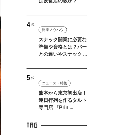
は飲食店の敵か？
開業ノウハウ
スナック開業に必要な
準備や資格とは？バー
との違いやスナック ...
ニュース・特集
熊本から東京初出店！
連日行列を作るタルト
専門店 「Prin ...
TAG