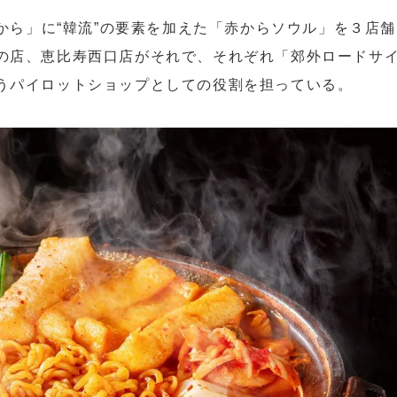
赤から」に“韓流”の要素を加えた「赤からソウル」を３店舗
の店、恵比寿西口店がそれで、それぞれ「郊外ロードサ
うパイロットショップとしての役割を担っている。