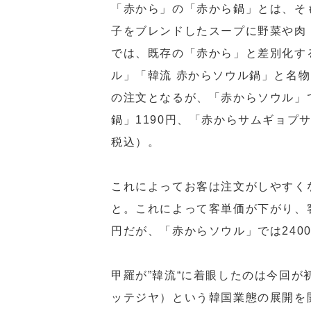
「赤から」の「赤から鍋」とは、そ
子をブレンドしたスープに野菜や肉
では、既存の「赤から」と差別化す
ル」「韓流 赤からソウル鍋」と名
の注文となるが、「赤からソウル」
鍋」1190円、「赤からサムギョプサ
税込）。
これによってお客は注文がしやすく
と。これによって客単価が下がり、客
円だが、「赤からソウル」では240
甲羅が”韓流“に着眼したのは今回が
ッテジヤ）という韓国業態の展開を