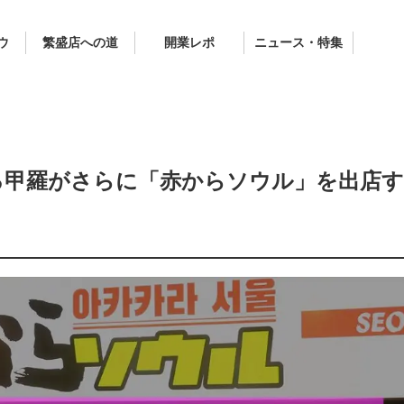
ウ
繁盛店への道
開業レポ
ニュース・特集
る甲羅がさらに「赤からソウル」を出店す