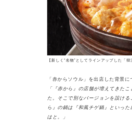
【新しく“名物”としてラインアップした「韓流
「赤からソウル」を出店した背景に
「『赤から』の店舗が増えてきたこ
た。そこで別なバージョンを設ける
ら』の鍋は『和風チゲ鍋』といった
はと。」