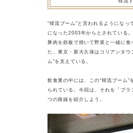
“韓流
“韓流ブーム”と言われるようにな
になった2003年からとされてい
豚肉を鉄板で焼いて野菜と一緒に食
た。東京・新大久保はコリアンタウ
ム”を支えている。
飲食業の中には、この“韓流ブーム
られている。今回は、それを「ブラ
つの路線を紹介しよう。