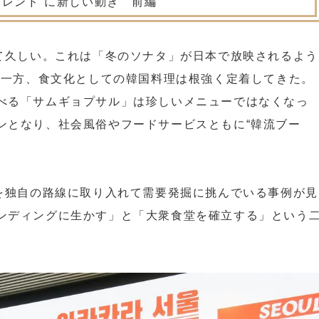
トレンド”に新しい動き 前編
って久しい。これは「冬のソナタ」が日本で放映されるよう
る。一方、食文化としての韓国料理は根強く定着してきた。
べる「サムギョプサル」は珍しいメニューではなくなっ
ンとなり、社会風俗やフードサービスともに“韓流ブー
”を独自の路線に取り入れて需要発掘に挑んでいる事例が見
ンディングに生かす」と「大衆食堂を確立する」という