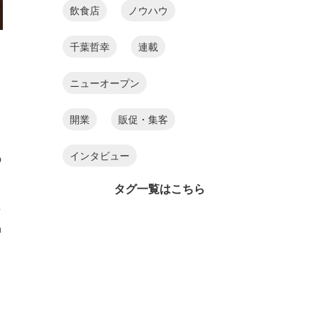
飲食店
ノウハウ
千葉哲幸
連載
ニューオープン
開業
販促・集客
インタビュー
の
タグ一覧はこちら
た
品