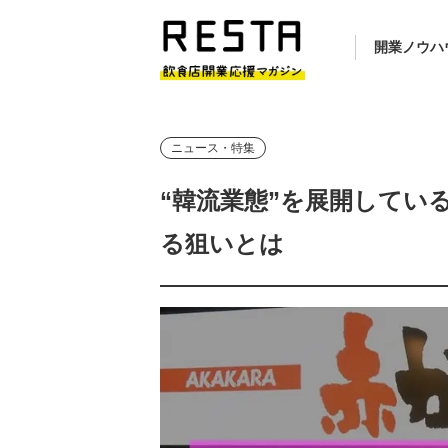
開業ノウハ
ニュース・特集
“韓流業態”を展開してい
る狙いとは